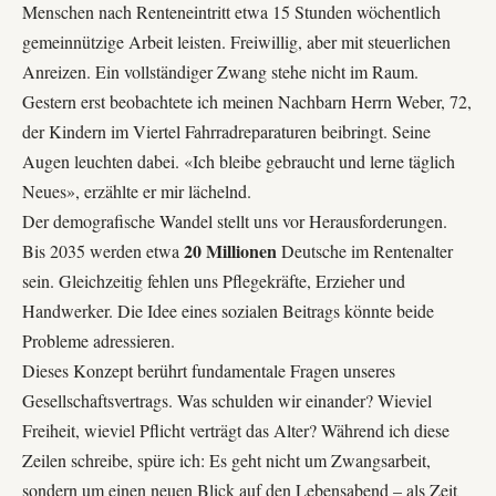
Menschen nach Renteneintritt etwa 15 Stunden wöchentlich
gemeinnützige Arbeit leisten. Freiwillig, aber mit steuerlichen
Anreizen. Ein vollständiger Zwang stehe nicht im Raum.
Gestern erst beobachtete ich meinen Nachbarn Herrn Weber, 72,
der Kindern im Viertel Fahrradreparaturen beibringt. Seine
Augen leuchten dabei. «Ich bleibe gebraucht und lerne täglich
Neues», erzählte er mir lächelnd.
Der demografische Wandel stellt uns vor Herausforderungen.
20 Millionen
Bis 2035 werden etwa
Deutsche im Rentenalter
sein. Gleichzeitig fehlen uns Pflegekräfte, Erzieher und
Handwerker. Die Idee eines sozialen Beitrags könnte beide
Probleme adressieren.
Dieses Konzept berührt fundamentale Fragen unseres
Gesellschaftsvertrags. Was schulden wir einander? Wieviel
Freiheit, wieviel Pflicht verträgt das Alter? Während ich diese
Zeilen schreibe, spüre ich: Es geht nicht um Zwangsarbeit,
sondern um einen neuen Blick auf den Lebensabend – als Zeit