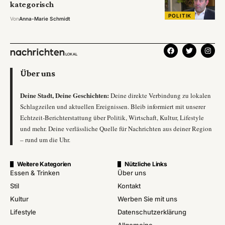
kategorisch
POLITIK
Von
Anna-Marie Schmidt
Über uns
Deine Stadt, Deine Geschichten:
Deine direkte Verbindung zu lokalen
Schlagzeilen und aktuellen Ereignissen. Bleib informiert mit unserer
Echtzeit-Berichterstattung über Politik, Wirtschaft, Kultur, Lifestyle
und mehr. Deine verlässliche Quelle für Nachrichten aus deiner Region
– rund um die Uhr.
Weitere Kategorien
Nützliche Links
Essen & Trinken
Über uns
Stil
Kontakt
Kultur
Werben Sie mit uns
Lifestyle
Datenschutzerklärung
Allgemeine