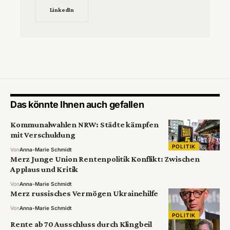
LinkedIn
Das könnte Ihnen auch gefallen
Kommunalwahlen NRW: Städte kämpfen
mit Verschuldung
POLITIK
Von
Anna-Marie Schmidt
Merz Junge Union Rentenpolitik Konflikt: Zwischen
Applaus und Kritik
Von
Anna-Marie Schmidt
Merz russisches Vermögen Ukrainehilfe
Von
Anna-Marie Schmidt
POLITIK
Rente ab 70 Ausschluss durch Klingbeil