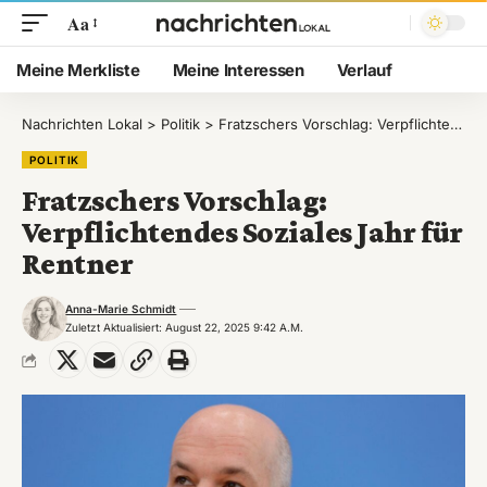
Aa
Meine Merkliste
Meine Interessen
Verlauf
Nachrichten Lokal
>
Politik
>
Fratzschers Vorschlag: Verpflichtendes Soziales Jahr für Rentner
POLITIK
Fratzschers Vorschlag:
Verpflichtendes Soziales Jahr für
Rentner
Anna-Marie Schmidt
Zuletzt Aktualisiert: August 22, 2025 9:42 A.m.