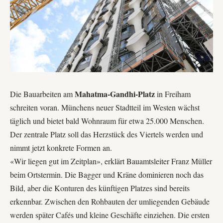
Mahatma-Gandhi-Platz
Die Bauarbeiten am
in Freiham
schreiten voran. Münchens neuer Stadtteil im Westen wächst
täglich und bietet bald Wohnraum für etwa 25.000 Menschen.
Der zentrale Platz soll das Herzstück des Viertels werden und
nimmt jetzt konkrete Formen an.
«Wir liegen gut im Zeitplan», erklärt Bauamtsleiter Franz Müller
beim Ortstermin. Die Bagger und Kräne dominieren noch das
Bild, aber die Konturen des künftigen Platzes sind bereits
erkennbar. Zwischen den Rohbauten der umliegenden Gebäude
werden später
Cafés
und kleine Geschäfte einziehen. Die ersten