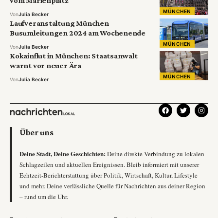
vom Marienplatz
MÜNCHEN
Von
Julia Becker
Laufveranstaltung München
Busumleitungen 2024 am Wochenende
MÜNCHEN
Von
Julia Becker
Kokainflut in München: Staatsanwalt
warnt vor neuer Ära
MÜNCHEN
Von
Julia Becker
Über uns
Deine Stadt, Deine Geschichten:
Deine direkte Verbindung zu lokalen
Schlagzeilen und aktuellen Ereignissen. Bleib informiert mit unserer
Echtzeit-Berichterstattung über Politik, Wirtschaft, Kultur, Lifestyle
und mehr. Deine verlässliche Quelle für Nachrichten aus deiner Region
– rund um die Uhr.