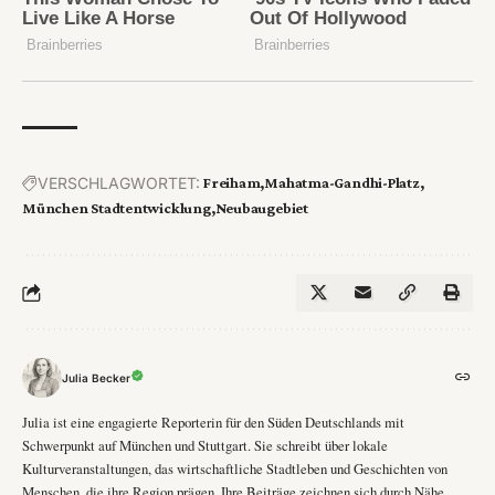
VERSCHLAGWORTET:
Freiham
Mahatma-Gandhi-Platz
München Stadtentwicklung
Neubaugebiet
Julia Becker
Julia ist eine engagierte Reporterin für den Süden Deutschlands mit
Schwerpunkt auf München und Stuttgart. Sie schreibt über lokale
Kulturveranstaltungen, das wirtschaftliche Stadtleben und Geschichten von
Menschen, die ihre Region prägen. Ihre Beiträge zeichnen sich durch Nähe,