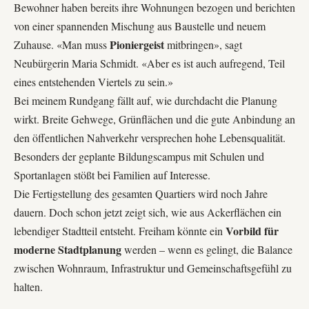
Bewohner haben bereits ihre Wohnungen bezogen und berichten
von einer spannenden Mischung aus Baustelle und neuem
Pioniergeist
Zuhause. «Man muss
mitbringen», sagt
Neubürgerin Maria Schmidt. «Aber es ist auch aufregend, Teil
eines entstehenden Viertels zu sein.»
Bei meinem Rundgang fällt auf, wie durchdacht die Planung
wirkt. Breite Gehwege, Grünflächen und die gute Anbindung an
den
öffentlichen Nahverkehr
versprechen hohe Lebensqualität.
Besonders der geplante Bildungscampus mit Schulen und
Sportanlagen stößt bei Familien auf Interesse.
Die Fertigstellung des gesamten Quartiers wird noch Jahre
dauern. Doch schon jetzt zeigt sich, wie aus Ackerflächen ein
Vorbild für
lebendiger Stadtteil entsteht. Freiham könnte ein
moderne Stadtplanung
werden – wenn es gelingt, die Balance
zwischen Wohnraum, Infrastruktur und Gemeinschaftsgefühl zu
halten.