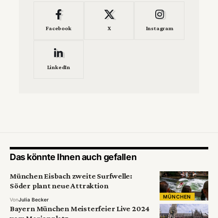
Facebook
X
Instagram
LinkedIn
Das könnte Ihnen auch gefallen
München Eisbach zweite Surfwelle:
Söder plant neue Attraktion
MÜNCHEN
Von
Julia Becker
Bayern München Meisterfeier Live 2024