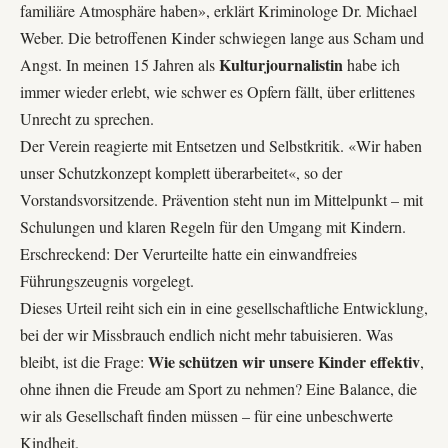
familiäre Atmosphäre haben», erklärt Kriminologe Dr. Michael
Weber. Die betroffenen Kinder schwiegen lange aus Scham und
Kulturjournalistin
Angst. In meinen 15 Jahren als
habe ich
immer wieder erlebt, wie schwer es Opfern fällt, über erlittenes
Unrecht zu sprechen.
Der Verein reagierte mit Entsetzen und Selbstkritik. «Wir haben
unser
Schutzkonzept komplett überarbeitet
«, so der
Vorstandsvorsitzende. Prävention steht nun im Mittelpunkt – mit
Schulungen und klaren Regeln für den Umgang mit Kindern.
Erschreckend: Der Verurteilte hatte ein einwandfreies
Führungszeugnis vorgelegt.
Dieses Urteil reiht sich ein in eine gesellschaftliche Entwicklung,
bei der wir Missbrauch endlich nicht mehr tabuisieren. Was
Wie schützen wir unsere Kinder effektiv
bleibt, ist die Frage:
,
ohne ihnen die Freude am Sport zu nehmen? Eine Balance, die
wir als Gesellschaft finden müssen – für eine unbeschwerte
Kindheit.