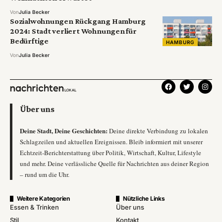
Von
Julia Becker
Sozialwohnungen Rückgang Hamburg
2024: Stadt verliert Wohnungen für
Bedürftige
HAMBURG
Von
Julia Becker
Über uns
Deine Stadt, Deine Geschichten:
Deine direkte Verbindung zu lokalen
Schlagzeilen und aktuellen Ereignissen. Bleib informiert mit unserer
Echtzeit-Berichterstattung über Politik, Wirtschaft, Kultur, Lifestyle
und mehr. Deine verlässliche Quelle für Nachrichten aus deiner Region
– rund um die Uhr.
Weitere Kategorien
Nützliche Links
Essen & Trinken
Über uns
Stil
Kontakt