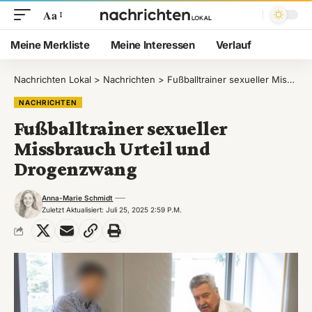
Aa
Meine Merkliste
Meine Interessen
Verlauf
Nachrichten Lokal
>
Nachrichten
>
Fußballtrainer sexueller Missbrauch Urteil und Drogenzwang
NACHRICHTEN
Fußballtrainer sexueller
Missbrauch Urteil und
Drogenzwang
Anna-Marie Schmidt
Zuletzt Aktualisiert: Juli 25, 2025 2:59 P.m.