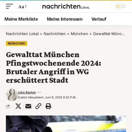
Aa
Meine Merkliste
Meine Interessen
Verlauf
Nachrichten Lokal
>
Nachrichten
>
München
>
Gewalttat München Pfingstwochenende 2024: Brutaler Angriff in WG erschüttert Stadt
MÜNCHEN
Gewalttat München
Pfingstwochenende 2024:
Brutaler Angriff in WG
erschüttert Stadt
Julia Becker
Zuletzt Aktualisiert: Juni 9, 2025 6:32 P.m.