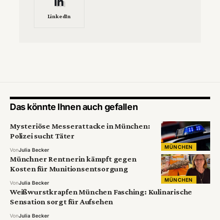
LinkedIn
Das könnte Ihnen auch gefallen
Mysteriöse Messerattacke in München:
Polizei sucht Täter
MÜNCHEN
Von
Julia Becker
Münchner Rentnerin kämpft gegen
Kosten für Munitionsentsorgung
MÜNCHEN
Von
Julia Becker
Weißwurstkrapfen München Fasching: Kulinarische
Sensation sorgt für Aufsehen
Von
Julia Becker