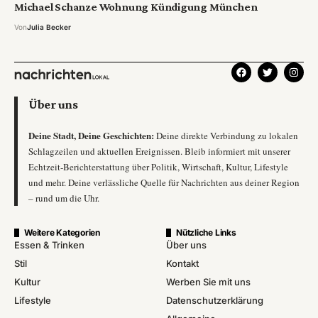
Michael Schanze Wohnung Kündigung München
Von
Julia Becker
Über uns
Deine Stadt, Deine Geschichten:
Deine direkte Verbindung zu lokalen
Schlagzeilen und aktuellen Ereignissen. Bleib informiert mit unserer
Echtzeit-Berichterstattung über Politik, Wirtschaft, Kultur, Lifestyle
und mehr. Deine verlässliche Quelle für Nachrichten aus deiner Region
– rund um die Uhr.
Weitere Kategorien
Nützliche Links
Essen & Trinken
Über uns
Stil
Kontakt
Kultur
Werben Sie mit uns
Lifestyle
Datenschutzerklärung