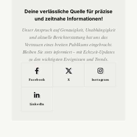
Deine verlässliche Quelle für präzise
und zeitnahe Informationen!
Unser Anspruch auf Genauigkeit, Unabhängigkeit
und aktuelle Berichterstattung hat uns das
Vertrauen eines breiten Publikums eingebracht.
Bleiben Sie stets informiert – mit Echtzeit-Updates
zu den wichtigsten Ereignissen und Trends.
Facebook
X
Instagram
LinkedIn