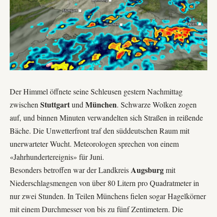
Der Himmel öffnete seine Schleusen gestern Nachmittag
Stuttgart
München
zwischen
und
. Schwarze Wolken zogen
auf, und binnen Minuten verwandelten sich Straßen in reißende
Bäche. Die Unwetterfront traf den süddeutschen Raum mit
unerwarteter Wucht. Meteorologen sprechen von einem
«Jahrhundertereignis» für Juni.
Augsburg
Besonders betroffen war der Landkreis
mit
Niederschlagsmengen von über 80 Litern pro Quadratmeter in
nur zwei Stunden. In Teilen Münchens fielen sogar Hagelkörner
mit einem Durchmesser von bis zu fünf Zentimetern. Die