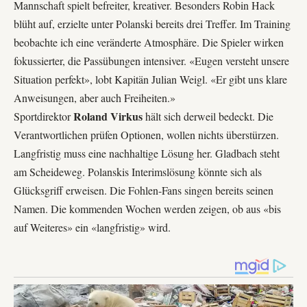
Mannschaft spielt befreiter, kreativer. Besonders
Robin Hack
blüht auf, erzielte unter Polanski bereits drei Treffer. Im Training
beobachte ich eine veränderte Atmosphäre. Die Spieler wirken
fokussierter, die Passübungen intensiver. «Eugen versteht unsere
Situation perfekt», lobt Kapitän
Julian Weigl
. «Er gibt uns klare
Anweisungen, aber auch Freiheiten.»
Roland Virkus
Sportdirektor
hält sich derweil bedeckt. Die
Verantwortlichen prüfen Optionen, wollen nichts überstürzen.
Langfristig muss eine nachhaltige Lösung her. Gladbach steht
am Scheideweg. Polanskis Interimslösung könnte sich als
Glücksgriff erweisen. Die Fohlen-Fans singen bereits seinen
Namen. Die kommenden Wochen werden zeigen, ob aus «bis
auf Weiteres» ein «langfristig» wird.