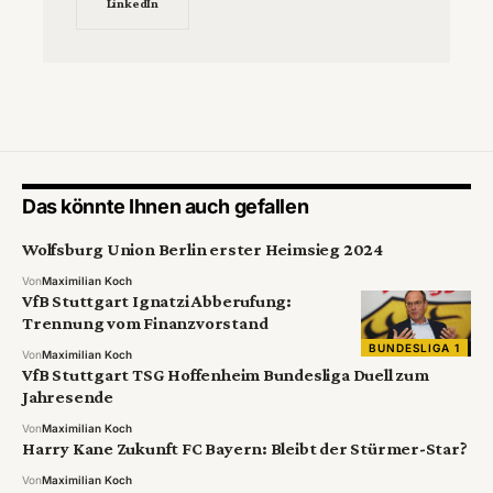
LinkedIn
Das könnte Ihnen auch gefallen
Wolfsburg Union Berlin erster Heimsieg 2024
Von
Maximilian Koch
VfB Stuttgart Ignatzi Abberufung:
Trennung vom Finanzvorstand
BUNDESLIGA 1
Von
Maximilian Koch
VfB Stuttgart TSG Hoffenheim Bundesliga Duell zum
Jahresende
Von
Maximilian Koch
Harry Kane Zukunft FC Bayern: Bleibt der Stürmer-Star?
Von
Maximilian Koch