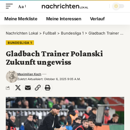
Aa
Meine Merkliste
Meine Interessen
Verlauf
Nachrichten Lokal
>
Fußball
>
Bundesliga 1
>
Gladbach Trainer Polanski Zukunft ungewiss
BUNDESLIGA 1
Gladbach Trainer Polanski
Zukunft ungewiss
Maximilian Koch
Zuletzt Aktualisiert: Oktober 6, 2025 9:05 A.m.