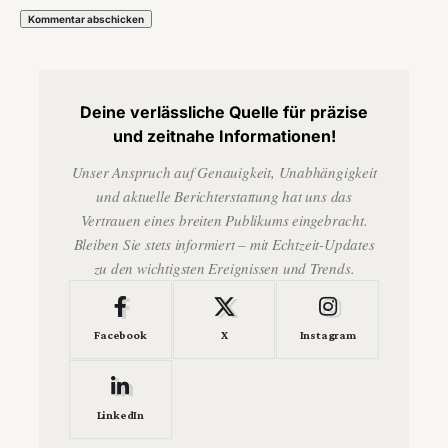
Deine verlässliche Quelle für präzise
und zeitnahe Informationen!
Unser Anspruch auf Genauigkeit, Unabhängigkeit
und aktuelle Berichterstattung hat uns das
Vertrauen eines breiten Publikums eingebracht.
Bleiben Sie stets informiert – mit Echtzeit-Updates
zu den wichtigsten Ereignissen und Trends.
Facebook
X
Instagram
LinkedIn