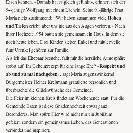
Essen kennen. «Damals hat es gleich gefunkt», erinnert sich der
94-jährige Wolfgang mit einem Lächeln. Seine 91-jährige Frau
Höhen
Maria nickt zustimmend: «Wir haben zusammen viele
und Tiefen
erlebt, aber uns nie aus den Augen verloren.» Nach
ihrer Hochzeit 1954 bauten sie gemeinsam ein Haus, in dem sie
noch heute leben. Drei Kinder, sieben Enkel und mittlerweile
fünf Urenkel gehören zur Familie.
Als ich das Ehepaar besuche, fällt mir die herzliche Atmosphäre
Respekt und
sofort auf. Ihr Geheimrezept für eine lange Ehe? «
ab und zu mal nachgeben
«, sagt Maria augenzwinkernd.
Bürgermeister Heiner Kreßmann gratulierte persönlich und
überbrachte die Glückwünsche der Gemeinde.
Die Feier im kleinen Kreis findet am Wochenende statt. Für die
Gemeinde Essen
ist diese Gnadenhochzeit etwas ganz
Besonderes. Man spürt: Hier wird nicht nur ein Jubiläum
gefeiert, sondern ein gemeinsames Leben, das Generationen
verbindet und inspiriert.