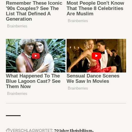
VERSCHLAGWORTET:
70 Jahre Ehejubiläum