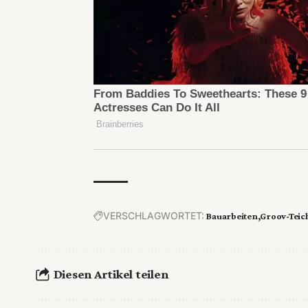
VERSCHLAGWORTET:
Bauarbeiten
Groov-Teic
Diesen Artikel teilen