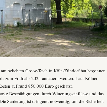
am beliebten Groov-Teich in Köln-Zündorf hat begonnen.
e bis zum Frühjahr 2025 andauern werden. Laut
Kölner
osten auf rund 850.000 Euro geschätzt.
starke Beschädigungen durch Witterungseinflüsse und das
e Sanierung ist dringend notwendig, um die Sicherheit