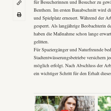
für Besucherinnen und Besucher zu gewäh
Benthem. Im ersten Bauabschnitt wird d
und Spielplatz erneuert. Während der Ar
gesperrt. Als langjährige Beobachterin 
haben die Maßnahme schon lange erwartet
gelitten.
Für Spaziergänger und Naturfreunde be
Stadtentwässerungsbetriebe
versichern je
möglich erfolgt. Nach Abschluss der Arb
ein wichtiger Schritt für den Erhalt dies