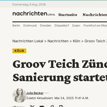
Donnerstag, 6 Aug. 2026
Startseite
Nachrichte
Berlin
Dortmund
Dresden
Düsseldorf
Essen
Frankfurt am Mai
Nachrichten Lokal
>
Nachrichten
>
Köln
>
Groov Teich 
KÖLN
Groov Teich Zün
Sanierung starte
Julia Becker
Zuletzt Aktualisiert: Mai 24, 2025 11:41 A.m.