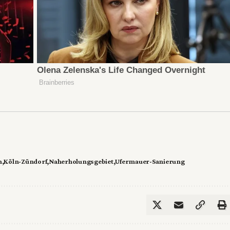
h
Köln-Zündorf
Naherholungsgebiet
Ufermauer-Sanierung