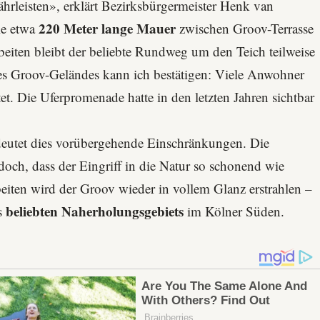
rleisten», erklärt Bezirksbürgermeister Henk van
220 Meter lange Mauer
ie etwa
zwischen Groov-Terrasse
beiten bleibt der beliebte Rundweg um den Teich teilweise
des Groov-Geländes kann ich bestätigen: Viele Anwohner
. Die Uferpromenade hatte in den letzten Jahren sichtbar
deutet dies vorübergehende Einschränkungen. Die
doch, dass der Eingriff in die Natur so schonend wie
eiten wird der Groov wieder in vollem Glanz erstrahlen –
beliebten Naherholungsgebiets
es
im Kölner Süden.