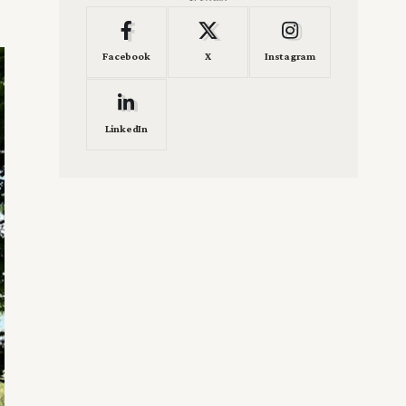
Facebook
X
Instagram
LinkedIn