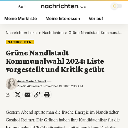
Aa
Meine Merkliste
Meine Interessen
Verlauf
Nachrichten Lokal
>
Nachrichten
>
Grüne Nandlstadt Kommunalwahl 2024: Liste vorgestellt und Kritik geübt
NACHRICHTEN
Grüne Nandlstadt
Kommunalwahl 2024: Liste
vorgestellt und Kritik geübt
Anna-Marie Schmidt
Zuletzt Aktualisiert: November 19, 2025 2:13 A.m.
Gestern Abend spürte man die frische Energie im Nandlstädter
Gasthof Reimer. Die Grünen haben ihre Kandidatenliste für die
Kommunalwahl 2024 präsentiert – mit einem klaren Ziel: die