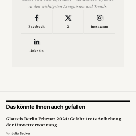
zu den wichtigsten Ereignissen und Trends.
Facebook
X
Instagram
LinkedIn
Das könnte Ihnen auch gefallen
Glatteis Berlin Februar 2024: Gefahr trotz Aufhebung
der Unwetterwarnung
Von
Julia Becker