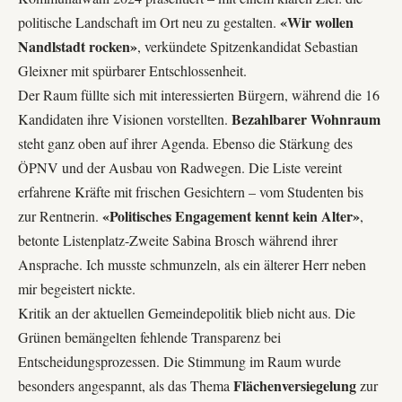
«Wir wollen
politische Landschaft im Ort neu zu gestalten.
Nandlstadt rocken»
, verkündete Spitzenkandidat Sebastian
Gleixner mit spürbarer Entschlossenheit.
Der Raum füllte sich mit interessierten Bürgern, während die 16
Bezahlbarer Wohnraum
Kandidaten ihre Visionen vorstellten.
steht ganz oben auf ihrer Agenda. Ebenso die Stärkung des
ÖPNV und der Ausbau von Radwegen. Die Liste vereint
erfahrene Kräfte mit frischen Gesichtern – vom Studenten bis
«Politisches Engagement kennt kein Alter»
zur Rentnerin.
,
betonte Listenplatz-Zweite Sabina Brosch während ihrer
Ansprache. Ich musste schmunzeln, als ein älterer Herr neben
mir begeistert nickte.
Kritik an der aktuellen Gemeindepolitik blieb nicht aus. Die
Grünen bemängelten fehlende Transparenz bei
Entscheidungsprozessen. Die Stimmung im Raum wurde
Flächenversiegelung
besonders angespannt, als das Thema
zur