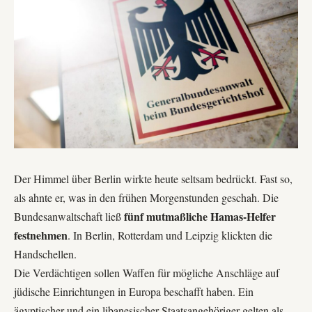
Der Himmel über Berlin wirkte heute seltsam bedrückt. Fast so,
als ahnte er, was in den frühen Morgenstunden geschah. Die
fünf mutmaßliche Hamas-Helfer
Bundesanwaltschaft ließ
festnehmen
. In Berlin, Rotterdam und Leipzig klickten die
Handschellen.
Die Verdächtigen sollen Waffen für mögliche Anschläge auf
jüdische Einrichtungen in Europa beschafft haben. Ein
ägyptischer und ein libanesischer Staatsangehöriger gelten als