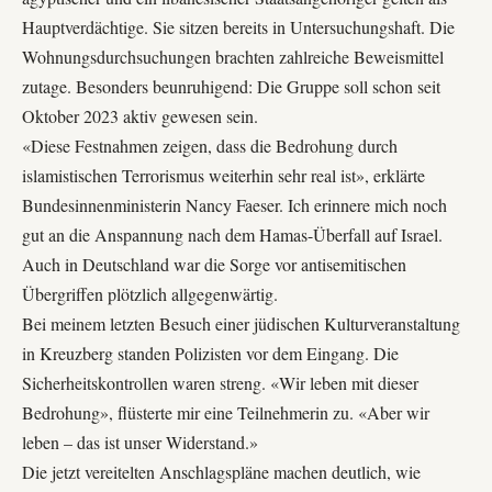
Hauptverdächtige. Sie sitzen bereits in Untersuchungshaft. Die
Wohnungsdurchsuchungen brachten zahlreiche Beweismittel
zutage. Besonders beunruhigend: Die Gruppe soll schon seit
Oktober 2023 aktiv gewesen sein.
«Diese Festnahmen zeigen, dass die Bedrohung durch
islamistischen Terrorismus weiterhin sehr real ist», erklärte
Bundesinnenministerin Nancy Faeser
. Ich erinnere mich noch
gut an die Anspannung nach dem Hamas-Überfall auf Israel.
Auch in Deutschland war die Sorge vor antisemitischen
Übergriffen plötzlich allgegenwärtig.
Bei meinem letzten Besuch einer
jüdischen Kulturveranstaltung
in Kreuzberg standen Polizisten vor dem Eingang. Die
Sicherheitskontrollen waren streng. «Wir leben mit dieser
Bedrohung», flüsterte mir eine Teilnehmerin zu. «Aber wir
leben – das ist unser Widerstand.»
Die jetzt vereitelten Anschlagspläne machen deutlich, wie