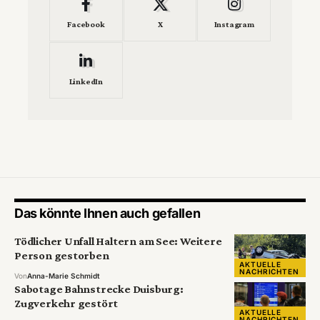
Facebook
X
Instagram
LinkedIn
Das könnte Ihnen auch gefallen
Tödlicher Unfall Haltern am See: Weitere
Person gestorben
AKTUELLE
NACHRICHTEN
Von
Anna-Marie Schmidt
Sabotage Bahnstrecke Duisburg:
Zugverkehr gestört
AKTUELLE
NACHRICHTEN