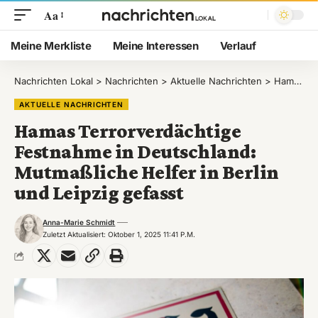
Aa
Meine Merkliste
Meine Interessen
Verlauf
Nachrichten Lokal
>
Nachrichten
>
Aktuelle Nachrichten
>
Hamas Terrorverdächtige Festnahme in Deutschland: Mutmaßliche Helfer in Berlin und Leipzig gefasst
AKTUELLE NACHRICHTEN
Hamas Terrorverdächtige
Festnahme in Deutschland:
Mutmaßliche Helfer in Berlin
und Leipzig gefasst
Anna-Marie Schmidt
Zuletzt Aktualisiert: Oktober 1, 2025 11:41 P.m.