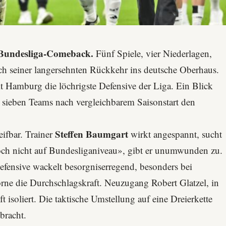
 Bundesliga-Comeback.
Fünf Spiele, vier Niederlagen,
ch seiner langersehnten Rückkehr ins deutsche Oberhaus.
lt Hamburg die löchrigste Defensive der Liga. Ein Blick
its sieben Teams nach vergleichbarem Saisonstart den
Steffen Baumgart
ifbar. Trainer
wirkt angespannt, sucht
och nicht auf Bundesliganiveau», gibt er unumwunden zu.
efensive wackelt besorgniserregend, besonders bei
 vorne die Durchschlagskraft. Neuzugang
Robert Glatzel
, in
t isoliert. Die taktische Umstellung auf eine Dreierkette
ebracht.