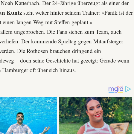
r
Noah Katterbach
. Der 24-Jährige überzeugt als einer der
fan Kuntz
steht weiter hinter seinem Trainer: «Panik ist der
t einen langen Weg mit Steffen geplant.»
z allem ungebrochen. Die Fans stehen zum Team, auch
verliefen. Der kommende Spieltag gegen Mitaufsteiger
rden. Die Rothosen brauchen dringend ein
ideweg – doch seine Geschichte hat gezeigt: Gerade wenn
 Hamburger oft über sich hinaus.