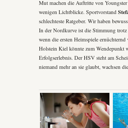
Mut machen die Auftritte von Youngste
Ste
wenigen Lichtblicke. Sportvorstand
schlechteste Ratgeber. Wir haben bewuss
In der Nordkurve ist die Stimmung trot
wenn die ersten Heimspiele ernüchternd 
Holstein Kiel
könnte zum Wendepunkt we
Erfolgserlebnis. Der HSV steht am Sche
niemand mehr an sie glaubt, wachsen die