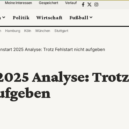
Meine Interessen
Gespeichert
Verlauf
n
Politik
Wirtschaft
Fußball
n
Hamburg
Köln
München
Stuttgart
start 2025 Analyse: Trotz Fehlstart nicht aufgeben
2025 Analyse: Trotz
aufgeben