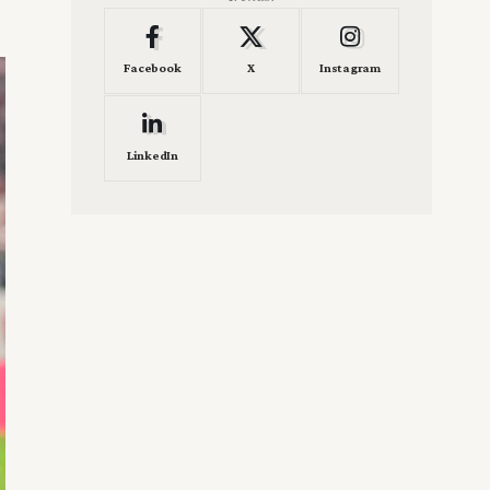
Facebook
X
Instagram
LinkedIn