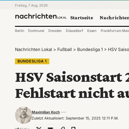
Freitag, 7 Aug. 2026
Startseite
Nachrichte
Berlin
Dortmund
Dresden
Düsseldorf
Essen
Frankfurt am Mai
Nachrichten Lokal
>
Fußball
>
Bundesliga 1
>
HSV Saison
BUNDESLIGA 1
HSV Saisonstart 
Fehlstart nicht 
Maximilian Koch
Zuletzt Aktualisiert: September 15, 2025 12:11 P.m.