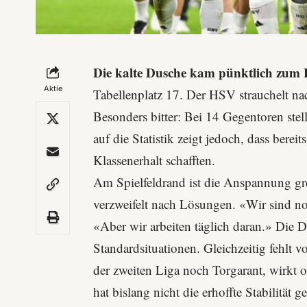
Die kalte Dusche kam pünktlich zum
Aktie
Tabellenplatz 17. Der HSV strauchelt na
Besonders bitter: Bei 14 Gegentoren stel
auf die Statistik zeigt jedoch, dass bere
Klassenerhalt schafften.
Am Spielfeldrand ist die Anspannung gre
verzweifelt nach Lösungen. «Wir sind n
«Aber wir arbeiten täglich daran.» Die D
Standardsituationen. Gleichzeitig fehlt
der zweiten Liga noch Torgarant, wirkt of
hat bislang nicht die erhoffte Stabilität g