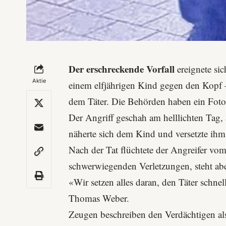
Der erschreckende Vorfall
ereignete sic
Aktie
einem elfjährigen Kind gegen den Kopf – 
dem Täter. Die Behörden haben ein Foto ve
Der Angriff geschah am helllichten Tag, 
näherte sich dem Kind und versetzte ih
Nach der Tat flüchtete der Angreifer vom
schwerwiegenden Verletzungen, steht ab
«Wir setzen alles daran, den Täter schnel
Thomas Weber
.
Zeugen beschreiben den Verdächtigen al