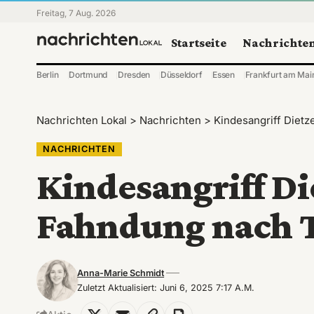
Freitag, 7 Aug. 2026
Startseite
Nachrichte
Berlin
Dortmund
Dresden
Düsseldorf
Essen
Frankfurt am Mai
Nachrichten Lokal
>
Nachrichten
>
Kindesangriff Diet
NACHRICHTEN
Kindesangriff D
Fahndung nach T
Anna-Marie Schmidt
Zuletzt Aktualisiert: Juni 6, 2025 7:17 A.m.