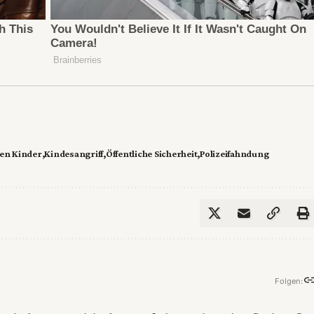
en Kinder
Kindesangriff
Öffentliche Sicherheit
Polizeifahndung
Folgen: