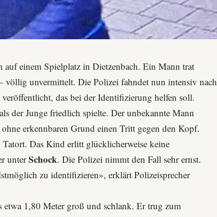
h auf einem Spielplatz in Dietzenbach. Ein Mann trat
völlig unvermittelt. Die Polizei fahndet nun intensiv nac
röffentlicht, das bei der Identifizierung helfen soll.
als der Junge friedlich spielte. Der unbekannte Mann
m ohne erkennbaren Grund einen Tritt gegen den Kopf.
 Tatort. Das Kind erlitt glücklicherweise keine
Schock
er unter
. Die Polizei nimmt den Fall sehr ernst.
lstmöglich zu identifizieren», erklärt
Polizeisprecher
s etwa 1,80 Meter groß und schlank. Er trug zum