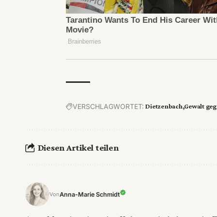
VERSCHLAGWORTET:
Dietzenbach
Gewalt geg
Diesen Artikel teilen
Anna-Marie Schmidt
Von