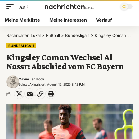
Aa
Meine Merkliste
Meine Interessen
Verlauf
Nachrichten Lokal
>
Fußball
>
Bundesliga 1
>
Kingsley Coman Wechsel Al Nassr: Abschied vom FC Bayern
BUNDESLIGA 1
Kingsley Coman Wechsel Al
Nassr: Abschied vom FC Bayern
Maximilian Koch
Zuletzt Aktualisiert: August 15, 2025 8:42 P.m.