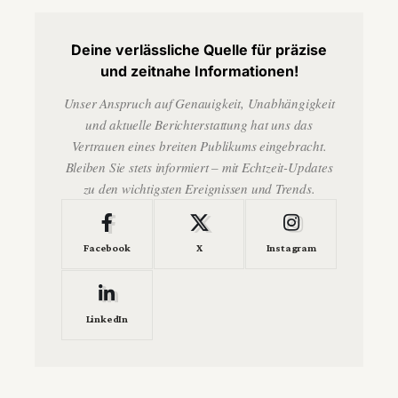
Deine verlässliche Quelle für präzise
und zeitnahe Informationen!
Unser Anspruch auf Genauigkeit, Unabhängigkeit
und aktuelle Berichterstattung hat uns das
Vertrauen eines breiten Publikums eingebracht.
Bleiben Sie stets informiert – mit Echtzeit-Updates
zu den wichtigsten Ereignissen und Trends.
Facebook
X
Instagram
LinkedIn