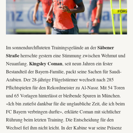
Säbener
Im sonnendurchfluteten Trainingsgelände an der
Straße
herrschte gestern eine Stimmung zwischen Wehmut und
Kingsley Coman
Neuanfang.
, seit neun Jahren ein fester
Bestandteil der Bayern-Familie, packt seine Sachen für Saudi-
Arabien. Der 28-jährige Flügelstürmer wechselt nach 285
Pflichtspielen für den Rekordmeister zu
Al-Nassr
. Mit 54 Toren
und 65 Vorlagen hinterlässt er bleibende Spuren in München.
«Ich bin zutiefst dankbar für die unglaubliche Zeit, die ich beim
FC Bayern
verbringen durfte», erklärte Coman mit sichtlicher
Rührung beim letzten Training. Die Entscheidung für den
Wechsel fiel ihm nicht leicht. In der Kabine war seine Präsenz