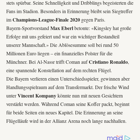
stets spürbar. Seine Schnelligkeit und Dribblings begeisterten die
Fans im Stadion. Besonders in Erinnerung bleibt sein Siegtreffer
Champions-League-Finale 2020
im
gegen Paris.
Max Eberl
Bayern-Sportvorstand
betonte: «Kingsley hat große
Erfolge mit uns gefeiert und war ein wichtiger Bestandteil
unserer Mannschaft.» Die Ablösesumme soll bei rund 50
Millionen Euro liegen – ein finanzielles Polster für die
Cristiano Ronaldo
Münchner. Bei Al-Nassr trifft Coman auf
,
eine spannende Konstellation auf dem rechten Flügel.
Die Bayern verlieren einen Unterschiedsspieler, gewinnen aber
Handlungsspielraum auf dem Transfermarkt. Der frische Wind
Vincent Kompany
unter
könnte nun mit neuen Gesichtern
verstärkt werden. Während Coman seine Koffer packt, beginnt
für beide Seiten ein neues Kapitel. Die Erinnerung an seine
Flügelläufe wird in der
Allianz Arena
noch lange nachhallen.