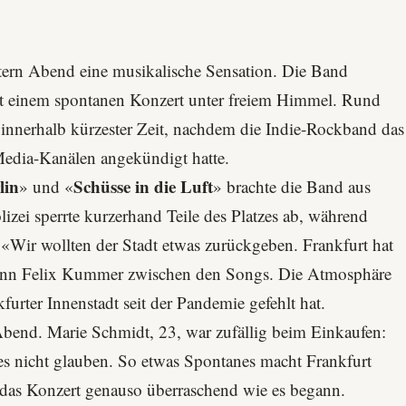
stern Abend eine musikalische Sensation. Die Band
it einem spontanen Konzert unter freiem Himmel. Rund
innerhalb kürzester Zeit, nachdem die Indie-Rockband das
Media-Kanälen angekündigt hatte.
lin
Schüsse in die Luft
» und «
» brachte die Band aus
ei sperrte kurzerhand Teile des Platzes ab, während
 «Wir wollten der Stadt etwas zurückgeben. Frankfurt hat
tmann Felix Kummer zwischen den Songs. Die Atmosphäre
furter Innenstadt seit der Pandemie gefehlt hat.
 Abend. Marie Schmidt, 23, war zufällig beim Einkaufen:
es nicht glauben. So etwas Spontanes macht Frankfurt
das Konzert genauso überraschend wie es begann.