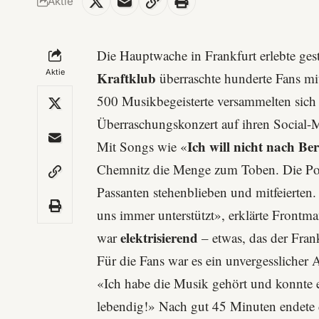
Aktie
Die Hauptwache in Frankfurt erlebte ge
Aktie
Kraftklub
überraschte hunderte Fans m
500 Musikbegeisterte versammelten sich 
Überraschungskonzert auf ihren Social-
Ich will nicht nach Ber
Mit Songs wie «
Chemnitz die Menge zum Toben. Die Poliz
Passanten stehenblieben und mitfeierten.
uns immer unterstützt», erklärte Fron
elektrisierend
war
– etwas, das der Frank
Für die Fans war es ein unvergesslicher
«Ich habe die Musik gehört und konnte 
lebendig!» Nach gut 45 Minuten endete 