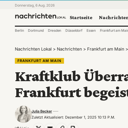
Donnerstag, 6 Aug. 2026
Startseite
Nachrichte
Berlin
Dortmund
Dresden
Düsseldorf
Essen
Frankfurt am Mai
Nachrichten Lokal
>
Nachrichten
>
Frankfurt am Main
FRANKFURT AM MAIN
Kraftklub Überr
Frankfurt begeis
Julia Becker
Zuletzt Aktualisiert: Dezember 1, 2025 10:13 P.m.