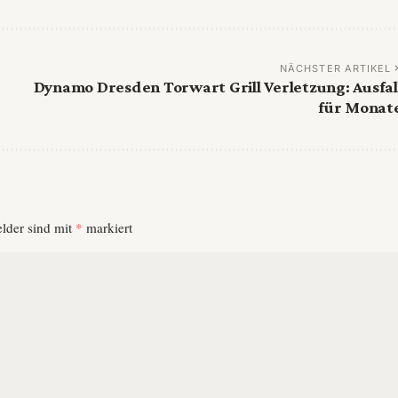
NÄCHSTER ARTIKEL
Dynamo Dresden Torwart Grill Verletzung: Ausfal
für Monat
elder sind mit
*
markiert