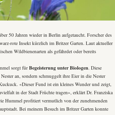
über 50 Jahren wieder in Berlin aufgetaucht. Forscher des
arz-rote Insekt kürzlich im Britzer Garten. Laut aktueller
ischen Wildbienenarten als gefährdet oder bereits
Begeisterung unter Biologen
mmel sorgt für
. Diese
Nester an, sondern schmuggelt ihre Eier in die Nester
Kuckuck. «Dieser Fund ist ein kleines Wunder und zeigt,
lfalt in der Stadt Früchte tragen», erklärt Dr. Franziska
Die Hummel profitiert vermutlich von der zunehmenden
Hauptstadt. Bei meinem Besuch im
Britzer Garten
konnte