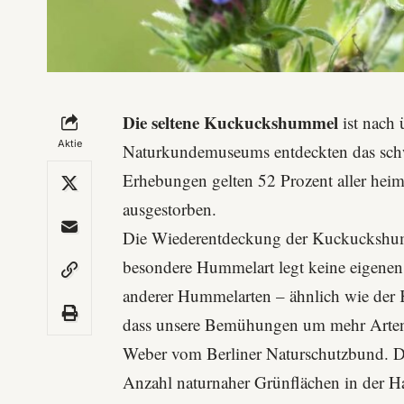
Die seltene Kuckuckshummel
ist nach 
Aktie
Naturkundemuseums
entdeckten das schw
Erhebungen gelten 52 Prozent aller heim
ausgestorben.
Die Wiederentdeckung der Kuckuckshu
besondere Hummelart legt keine eigenen 
anderer Hummelarten – ähnlich wie der 
dass unsere Bemühungen um mehr Artenvie
Weber vom
Berliner Naturschutzbund
. 
Anzahl naturnaher Grünflächen in der 