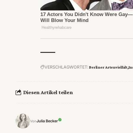
VERSCHLAGWORTET:
Berliner Artenvielfalt
In
Diesen Artikel teilen
Julia Becker
Von