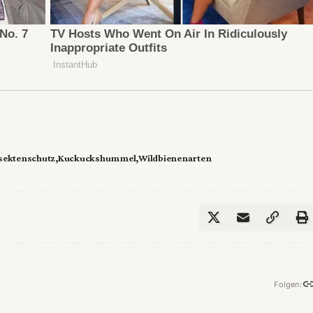
sektenschutz
Kuckuckshummel
Wildbienenarten
Folgen: