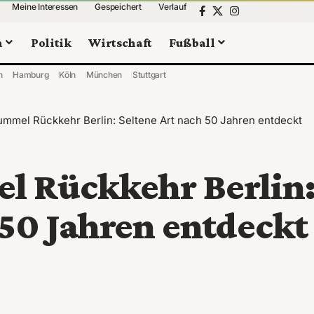
Meine Interessen
Gespeichert
Verlauf
n
Politik
Wirtschaft
Fußball
n
Hamburg
Köln
München
Stuttgart
mmel Rückkehr Berlin: Seltene Art nach 50 Jahren entdeckt
 Rückkehr Berlin
 50 Jahren entdeckt