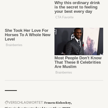
VERSCHLAGWORTET:
Frauen-Eishockey
Historischer Sportrekord
Laura Kluge
PWHL