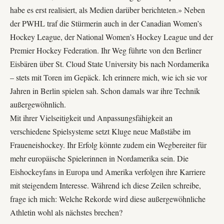
habe es erst realisiert, als Medien darüber berichteten.» Neben
der PWHL traf die Stürmerin auch in der Canadian Women’s
Hockey League, der National Women’s Hockey League und der
Premier Hockey Federation. Ihr Weg führte von den Berliner
Eisbären über St. Cloud State University bis nach Nordamerika
– stets mit Toren im Gepäck. Ich erinnere mich, wie ich sie vor
Jahren in Berlin spielen sah. Schon damals war ihre Technik
außergewöhnlich.
Mit ihrer Vielseitigkeit und Anpassungsfähigkeit an
verschiedene Spielsysteme setzt Kluge neue Maßstäbe im
Fraueneishockey. Ihr Erfolg könnte zudem ein Wegbereiter für
mehr europäische Spielerinnen in Nordamerika sein. Die
Eishockeyfans in Europa und Amerika
verfolgen ihre Karriere
mit steigendem Interesse. Während ich diese Zeilen schreibe,
frage ich mich: Welche Rekorde wird diese außergewöhnliche
Athletin wohl als nächstes brechen?