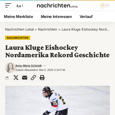
Aa
Meine Merkliste
Meine Interessen
Verlauf
Nachrichten Lokal
>
Nachrichten
>
Laura Kluge Eishockey Nordamerika Rekord Geschichte
NACHRICHTEN
Laura Kluge Eishockey
Nordamerika Rekord Geschichte
Anna-Marie Schmidt
Zuletzt Aktualisiert: Mai 5, 2025 2:24 P.m.