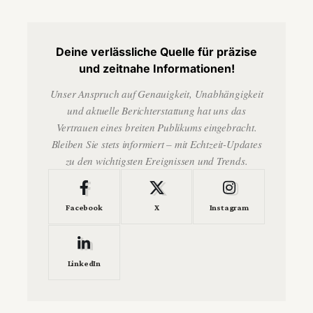
Deine verlässliche Quelle für präzise
und zeitnahe Informationen!
Unser Anspruch auf Genauigkeit, Unabhängigkeit
und aktuelle Berichterstattung hat uns das
Vertrauen eines breiten Publikums eingebracht.
Bleiben Sie stets informiert – mit Echtzeit-Updates
zu den wichtigsten Ereignissen und Trends.
Facebook
X
Instagram
LinkedIn