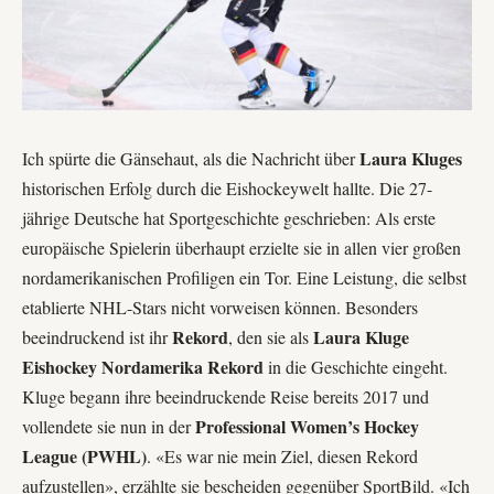
Laura Kluges
Ich spürte die Gänsehaut, als die Nachricht über
historischen Erfolg durch die Eishockeywelt hallte. Die 27-
jährige Deutsche hat Sportgeschichte geschrieben: Als erste
europäische Spielerin überhaupt erzielte sie in allen vier großen
nordamerikanischen Profiligen ein Tor. Eine Leistung, die selbst
etablierte NHL-Stars nicht vorweisen können. Besonders
Rekord
Laura Kluge
beeindruckend ist ihr
, den sie als
Eishockey Nordamerika Rekord
in die Geschichte eingeht.
Kluge begann ihre beeindruckende Reise bereits 2017 und
Professional Women’s Hockey
vollendete sie nun in der
League (PWHL)
. «Es war nie mein Ziel, diesen Rekord
aufzustellen», erzählte sie bescheiden gegenüber SportBild. «Ich