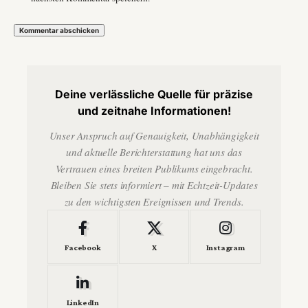
Deine verlässliche Quelle für präzise
und zeitnahe Informationen!
Unser Anspruch auf Genauigkeit, Unabhängigkeit
und aktuelle Berichterstattung hat uns das
Vertrauen eines breiten Publikums eingebracht.
Bleiben Sie stets informiert – mit Echtzeit-Updates
zu den wichtigsten Ereignissen und Trends.
Facebook
X
Instagram
LinkedIn