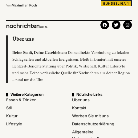
BUNDESLIGA 1
Von
Maximilian Koch
Über uns
Deine Stadt, Deine Geschichten:
Deine direkte Verbindung zu lokalen
Schlagzeilen und aktuellen Ereignissen. Bleib informiert mit unserer
Echtzeit-Berichterstattung über Politik, Wirtschaft, Kultur, Lifestyle
und mehr. Deine verlässliche Quelle für Nachrichten aus deiner Region
– rund um die Uhr.
Weitere Kategorien
Nützliche Links
Essen & Trinken
Über uns
Stil
Kontakt
Kultur
Werben Sie mit uns
Lifestyle
Datenschutzerklärung
Allgemeine