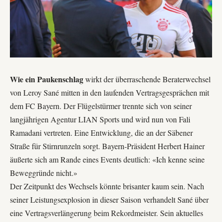
Wie ein Paukenschlag
wirkt der überraschende Beraterwechsel
von Leroy Sané mitten in den laufenden Vertragsgesprächen mit
dem
FC Bayern
. Der Flügelstürmer trennte sich von seiner
langjährigen Agentur LIAN Sports und wird nun von Fali
Ramadani vertreten. Eine Entwicklung, die an der Säbener
Straße für Stirnrunzeln sorgt. Bayern-Präsident Herbert Hainer
äußerte sich am Rande eines Events deutlich: «Ich kenne seine
Beweggründe nicht.»
Der Zeitpunkt des Wechsels könnte brisanter kaum sein. Nach
seiner Leistungsexplosion in dieser Saison verhandelt Sané über
eine Vertragsverlängerung beim Rekordmeister. Sein aktuelles