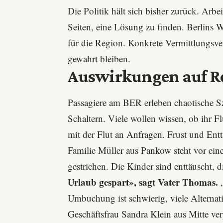
Die Politik hält sich bisher zurück. Arbe
Seiten, eine Lösung zu finden. Berlins 
für die Region. Konkrete Vermittlungsver
gewahrt bleiben.
Auswirkungen auf Re
Passagiere am BER erleben chaotische S
Schaltern. Viele wollen wissen, ob ihr Flu
mit der Flut an Anfragen. Frust und Ent
Familie Müller aus Pankow steht vor ei
gestrichen. Die Kinder sind enttäuscht, d
Urlaub gespart», sagt Vater Thomas.
„
Umbuchung ist schwierig, viele Alternat
Geschäftsfrau Sandra Klein aus Mitte ver