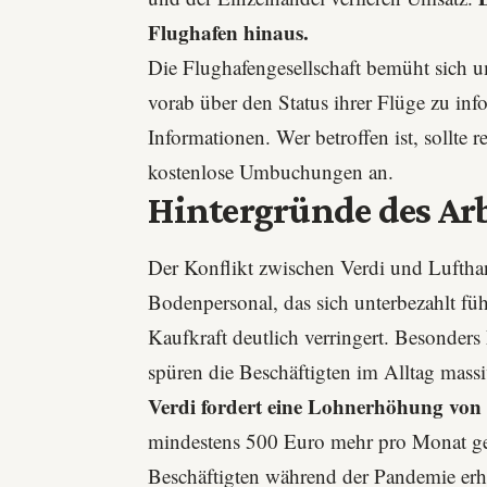
Flughafen hinaus.
Die Flughafengesellschaft bemüht sich 
vorab über den Status ihrer Flüge zu inf
Informationen. Wer betroffen ist, sollte 
kostenlose Umbuchungen an.
Hintergründe des Ar
Der Konflikt zwischen Verdi und Lufthans
Bodenpersonal, das sich unterbezahlt füh
Kaufkraft deutlich verringert. Besonder
spüren die Beschäftigten im Alltag massi
Verdi fordert eine Lohnerhöhung von 
mindestens 500 Euro mehr pro Monat geb
Beschäftigten während der Pandemie er