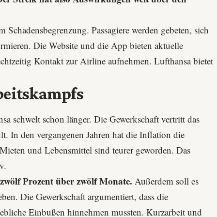
um Schadensbegrenzung. Passagiere werden gebeten, sich
ormieren. Die Website und die App bieten aktuelle
rechtzeitig Kontakt zur Airline aufnehmen. Lufthansa bietet
beitskampfs
a schwelt schon länger. Die Gewerkschaft vertritt das
lt. In den vergangenen Jahren hat die Inflation die
s Mieten und Lebensmittel sind teurer geworden. Das
v.
zwölf Prozent über zwölf Monate.
Außerdem soll es
en. Die Gewerkschaft argumentiert, dass die
hebliche Einbußen hinnehmen mussten. Kurzarbeit und