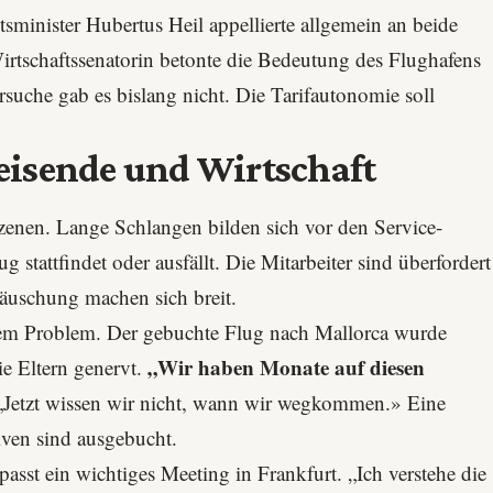
itsminister Hubertus Heil appellierte allgemein an beide
Wirtschaftssenatorin betonte die Bedeutung des Flughafens
suche gab es bislang nicht. Die Tarifautonomie soll
isende und Wirtschaft
zenen. Lange Schlangen bilden sich vor den Service-
g stattfindet oder ausfällt. Die Mitarbeiter sind überfordert
täuschung machen sich breit.
nem Problem. Der gebuchte Flug nach Mallorca wurde
„Wir haben Monate auf diesen
ie Eltern genervt.
Jetzt wissen wir nicht, wann wir wegkommen.» Eine
iven sind ausgebucht.
passt ein wichtiges Meeting in Frankfurt. „Ich verstehe die