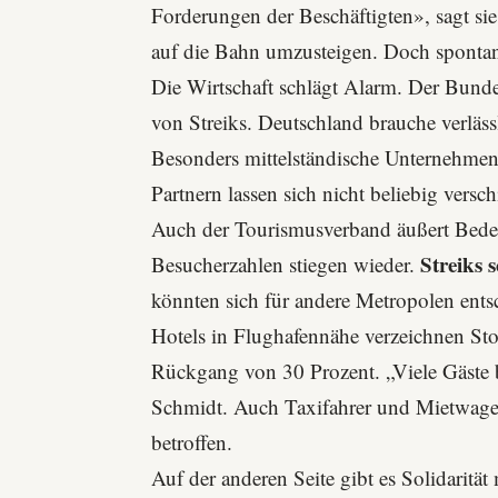
Forderungen der Beschäftigten», sagt sie.
auf die Bahn umzusteigen. Doch spontan
Die Wirtschaft schlägt Alarm. Der Bundes
von Streiks. Deutschland brauche verläss
Besonders mittelständische Unternehmen 
Partnern lassen sich nicht beliebig versc
Auch der Tourismusverband äußert Beden
Streiks 
Besucherzahlen stiegen wieder.
könnten sich für andere Metropolen ents
Hotels in Flughafennähe verzeichnen Sto
Rückgang von 30 Prozent. „Viele Gäste 
Schmidt. Auch Taxifahrer und Mietwagen
betroffen.
Auf der anderen Seite gibt es Solidaritä