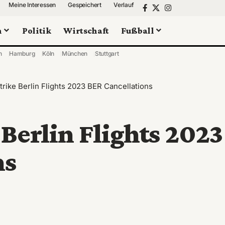
Meine Interessen
Gespeichert
Verlauf
n
Politik
Wirtschaft
Fußball
n
Hamburg
Köln
München
Stuttgart
trike Berlin Flights 2023 BER Cancellations
 Berlin Flights 2023
ns