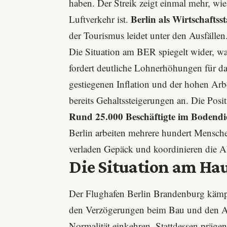
haben. Der Streik zeigt einmal mehr, wi
Berlin als Wirtschafts
Luftverkehr ist.
der Tourismus leidet unter den Ausfällen
Die Situation am BER spiegelt wider, was
fordert deutliche Lohnerhöhungen für d
gestiegenen Inflation und der hohen Arb
bereits Gehaltssteigerungen an. Die Posi
Rund 25.000 Beschäftigte im Bodendie
Berlin arbeiten mehrere hundert Mensche
verladen Gepäck und koordinieren die A
Die Situation am Ha
Der Flughafen Berlin Brandenburg kämpf
den Verzögerungen beim Bau und den Au
Normalität einkehren. Stattdessen präge