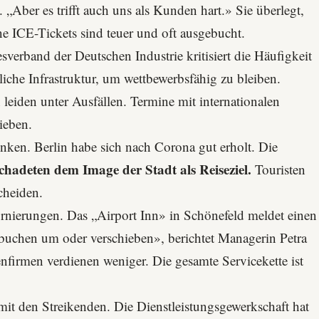
 „Aber es trifft auch uns als Kunden hart.» Sie überlegt,
e ICE-Tickets sind teuer und oft ausgebucht.
verband der Deutschen Industrie kritisiert die Häufigkeit
liche Infrastruktur, um wettbewerbsfähig zu bleiben.
leiden unter Ausfällen. Termine mit internationalen
hieben.
ken. Berlin habe sich nach Corona gut erholt. Die
schadeten dem Image der Stadt als Reiseziel.
Touristen
cheiden.
rnierungen. Das „Airport Inn» in Schönefeld meldet einen
buchen um oder verschieben», berichtet Managerin Petra
firmen verdienen weniger. Die gesamte Servicekette ist
t mit den Streikenden. Die Dienstleistungsgewerkschaft hat