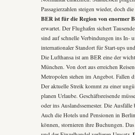
Passagierzahlen steigen wieder, doch die
BER ist für die Region von enormer 
erwartet. Der Flughafen sichert Tausend
sind auf schnelle Verbindungen ins In- u
internationaler Standort für Start-ups un
Die Lufthansa ist am BER eine der wichti
München. Von dort aus erreichen Reisend
Metropolen stehen im Angebot. Fallen die
Der aktuelle Streik kommt zu einer ungün
planen Urlaube. Geschäftsreisende müss
oder ins Auslandssemester. Die Ausfälle
Auch die Hotels und Pensionen in Berlin
können, stornieren ihre Buchungen. Das t
und der Einzelhandel verlieren Umsatz.