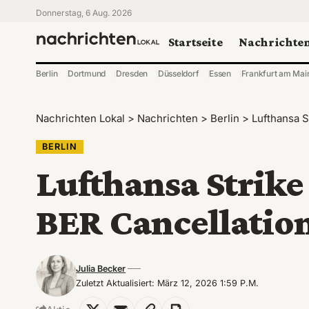
Donnerstag, 6 Aug. 2026
Startseite
Nachrichte
Berlin
Dortmund
Dresden
Düsseldorf
Essen
Frankfurt am Mai
Nachrichten Lokal
>
Nachrichten
>
Berlin
>
Lufthansa S
BERLIN
Lufthansa Strike
BER Cancellatio
Julia Becker
Zuletzt Aktualisiert: März 12, 2026 1:59 P.m.