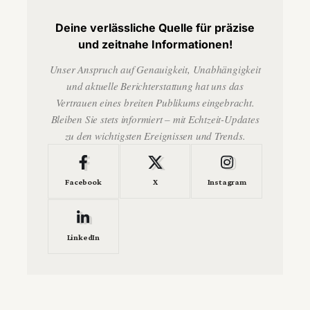
Deine verlässliche Quelle für präzise
und zeitnahe Informationen!
Unser Anspruch auf Genauigkeit, Unabhängigkeit
und aktuelle Berichterstattung hat uns das
Vertrauen eines breiten Publikums eingebracht.
Bleiben Sie stets informiert – mit Echtzeit-Updates
zu den wichtigsten Ereignissen und Trends.
Facebook
X
Instagram
LinkedIn