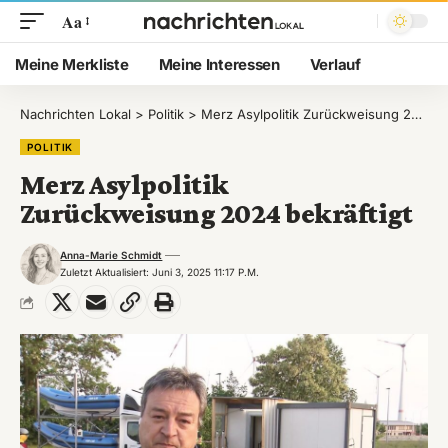
Aa
Meine Merkliste
Meine Interessen
Verlauf
Nachrichten Lokal
>
Politik
>
Merz Asylpolitik Zurückweisung 2024 bekräftigt
POLITIK
Merz Asylpolitik
Zurückweisung 2024 bekräftigt
Anna-Marie Schmidt
Zuletzt Aktualisiert: Juni 3, 2025 11:17 P.m.