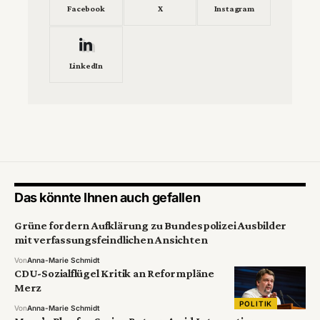
Facebook
X
Instagram
LinkedIn
Das könnte Ihnen auch gefallen
Grüne fordern Aufklärung zu Bundespolizei Ausbilder
mit verfassungsfeindlichen Ansichten
Von
Anna-Marie Schmidt
CDU-Sozialflügel Kritik an Reformpläne
Merz
POLITIK
Von
Anna-Marie Schmidt