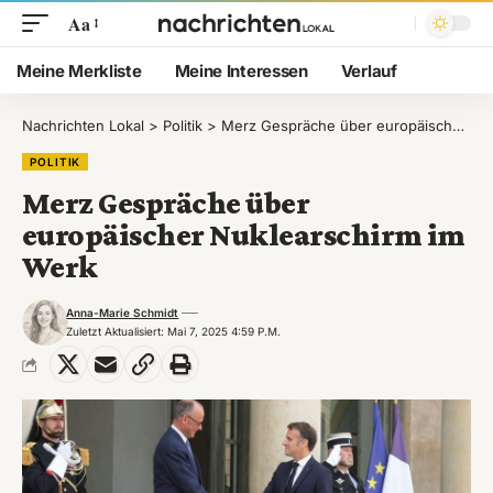
Aa
Meine Merkliste
Meine Interessen
Verlauf
Nachrichten Lokal
>
Politik
>
Merz Gespräche über europäischer Nuklearschirm im Werk
POLITIK
Merz Gespräche über
europäischer Nuklearschirm im
Werk
Anna-Marie Schmidt
Zuletzt Aktualisiert: Mai 7, 2025 4:59 P.m.