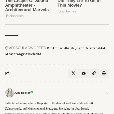
VERSCHLAGWORTET:
Dortmund-Hörde
Jugendkriminalität
Messerangriff Bielefeld
Julia Becker
Julia ist eine engagierte Reporterin für den Süden Deutschlands mit
Schwerpunkt auf München und Stuttgart. Sie schreibt über lokale
Kulturveranstaltungen, das wirtschaftliche Stadtleben und Geschichten von