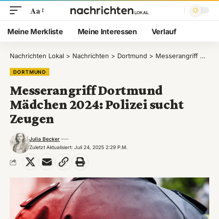
Aa
Meine Merkliste
Meine Interessen
Verlauf
Nachrichten Lokal
>
Nachrichten
>
Dortmund
>
Messerangriff Dortmund Mädchen 2024: Polizei sucht Zeugen
DORTMUND
Messerangriff Dortmund
Mädchen 2024: Polizei sucht
Zeugen
Julia Becker
Zuletzt Aktualisiert: Juli 24, 2025 2:29 P.m.