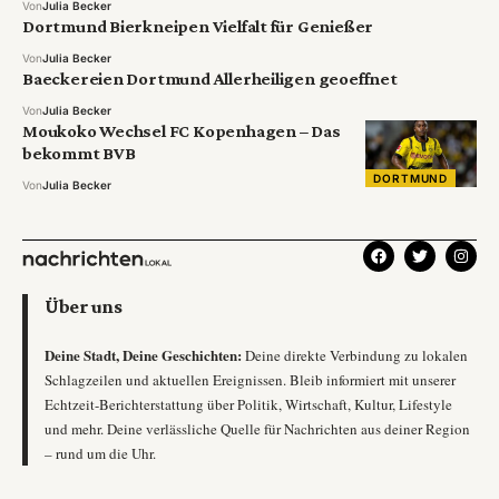
Von
Julia Becker
Dortmund Bierkneipen Vielfalt für Genießer
Von
Julia Becker
Baeckereien Dortmund Allerheiligen geoeffnet
Von
Julia Becker
Moukoko Wechsel FC Kopenhagen – Das
bekommt BVB
DORTMUND
Von
Julia Becker
Über uns
Deine Stadt, Deine Geschichten:
Deine direkte Verbindung zu lokalen
Schlagzeilen und aktuellen Ereignissen. Bleib informiert mit unserer
Echtzeit-Berichterstattung über Politik, Wirtschaft, Kultur, Lifestyle
und mehr. Deine verlässliche Quelle für Nachrichten aus deiner Region
– rund um die Uhr.