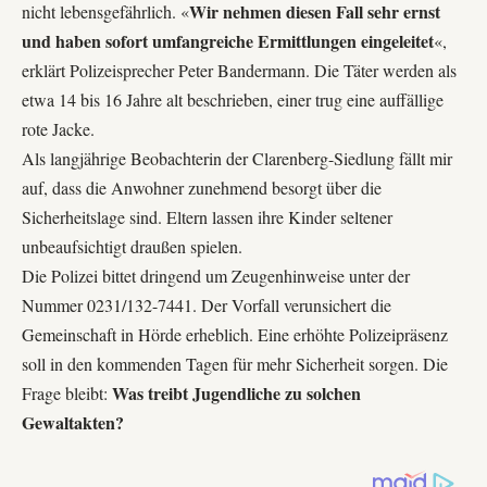
Wir nehmen diesen Fall sehr ernst
nicht lebensgefährlich. «
und haben sofort umfangreiche Ermittlungen eingeleitet
«,
erklärt Polizeisprecher Peter Bandermann. Die Täter werden als
etwa 14 bis 16 Jahre alt beschrieben, einer trug eine auffällige
rote Jacke.
Als langjährige Beobachterin der Clarenberg-Siedlung fällt mir
auf, dass die Anwohner zunehmend besorgt über die
Sicherheitslage sind. Eltern lassen ihre Kinder seltener
unbeaufsichtigt draußen spielen.
Die Polizei bittet dringend um Zeugenhinweise unter der
Nummer
0231/132-7441
. Der Vorfall verunsichert die
Gemeinschaft in Hörde erheblich. Eine erhöhte Polizeipräsenz
soll in den kommenden Tagen für mehr Sicherheit sorgen. Die
Was treibt Jugendliche zu solchen
Frage bleibt:
Gewaltakten?