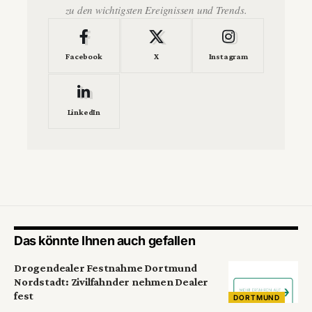
zu den wichtigsten Ereignissen und Trends.
Facebook
X
Instagram
LinkedIn
Das könnte Ihnen auch gefallen
Drogendealer Festnahme Dortmund
Nordstadt: Zivilfahnder nehmen Dealer
fest
DORTMUND