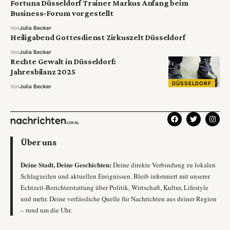
Fortuna Düsseldorf Trainer Markus Anfang beim
Business-Forum vorgestellt
Von
Julia Becker
Heiligabend Gottesdienst Zirkuszelt Düsseldorf
Von
Julia Becker
Rechte Gewalt in Düsseldorf:
Jahresbilanz 2025
DÜSSELDORF
Von
Julia Becker
Über uns
Deine Stadt, Deine Geschichten:
Deine direkte Verbindung zu lokalen
Schlagzeilen und aktuellen Ereignissen. Bleib informiert mit unserer
Echtzeit-Berichterstattung über Politik, Wirtschaft, Kultur, Lifestyle
und mehr. Deine verlässliche Quelle für Nachrichten aus deiner Region
– rund um die Uhr.