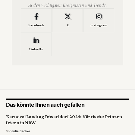
zu den wichtigsten Ereignissen und Trends.
Facebook
X
Instagram
LinkedIn
Das könnte Ihnen auch gefallen
Karneval Landtag Düsseldorf 2024: Närrische Prinzen
feiern in NRW
Von
Julia Becker