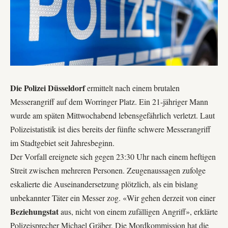
Die Polizei Düsseldorf
ermittelt nach einem brutalen
Messerangriff auf dem Worringer Platz. Ein 21-jähriger Mann
wurde am späten Mittwochabend lebensgefährlich verletzt. Laut
Polizeistatistik ist dies bereits der fünfte schwere Messerangriff
im Stadtgebiet seit Jahresbeginn.
Der Vorfall ereignete sich gegen 23:30 Uhr nach einem heftigen
Streit zwischen mehreren Personen. Zeugenaussagen zufolge
eskalierte die Auseinandersetzung plötzlich, als ein bislang
unbekannter Täter ein Messer zog. «Wir gehen derzeit von einer
Beziehungstat
aus, nicht von einem zufälligen Angriff», erklärte
Polizeisprecher Michael Gräber. Die
Mordkommission
hat die