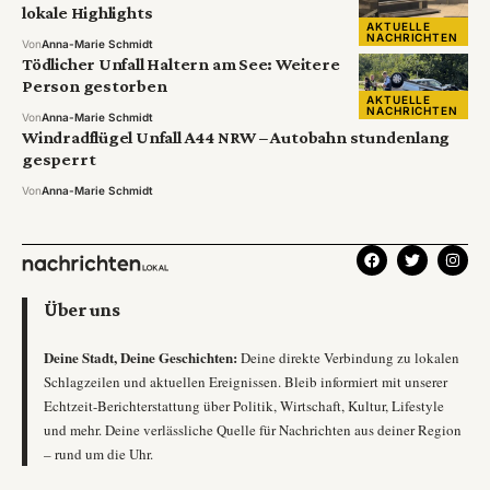
lokale Highlights
AKTUELLE
NACHRICHTEN
Von
Anna-Marie Schmidt
Tödlicher Unfall Haltern am See: Weitere
Person gestorben
AKTUELLE
NACHRICHTEN
Von
Anna-Marie Schmidt
Windradflügel Unfall A44 NRW – Autobahn stundenlang
gesperrt
Von
Anna-Marie Schmidt
Über uns
Deine Stadt, Deine Geschichten:
Deine direkte Verbindung zu lokalen
Schlagzeilen und aktuellen Ereignissen. Bleib informiert mit unserer
Echtzeit-Berichterstattung über Politik, Wirtschaft, Kultur, Lifestyle
und mehr. Deine verlässliche Quelle für Nachrichten aus deiner Region
– rund um die Uhr.