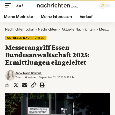
Aa
Meine Merkliste
Meine Interessen
Verlauf
Nachrichten Lokal
>
Nachrichten
>
Aktuelle Nachrichten
>
Messerangriff Essen Bundesanwaltschaft 2025: Ermittlungen eingeleitet
AKTUELLE NACHRICHTEN
Messerangriff Essen
Bundesanwaltschaft 2025:
Ermittlungen eingeleitet
Anna-Marie Schmidt
Zuletzt Aktualisiert: September 12, 2025 5:41 P.m.