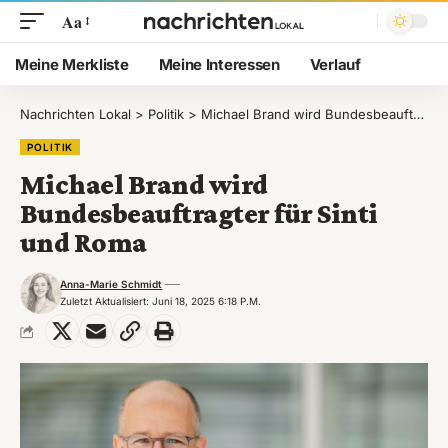
Aa
Meine Merkliste
Meine Interessen
Verlauf
Nachrichten Lokal
>
Politik
>
Michael Brand wird Bundesbeauftragter für Sinti und Roma
POLITIK
Michael Brand wird
Bundesbeauftragter für Sinti
und Roma
Anna-Marie Schmidt
Zuletzt Aktualisiert: Juni 18, 2025 6:18 P.m.