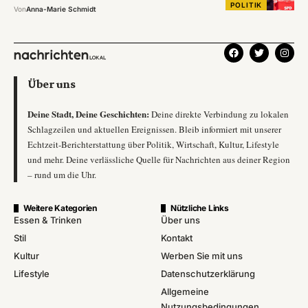
POLITIK
Von
Anna-Marie Schmidt
Über uns
Deine Stadt, Deine Geschichten:
Deine direkte Verbindung zu lokalen
Schlagzeilen und aktuellen Ereignissen. Bleib informiert mit unserer
Echtzeit-Berichterstattung über Politik, Wirtschaft, Kultur, Lifestyle
und mehr. Deine verlässliche Quelle für Nachrichten aus deiner Region
– rund um die Uhr.
Weitere Kategorien
Nützliche Links
Essen & Trinken
Über uns
Stil
Kontakt
Kultur
Werben Sie mit uns
Lifestyle
Datenschutzerklärung
Allgemeine
Nutzungsbedingungen