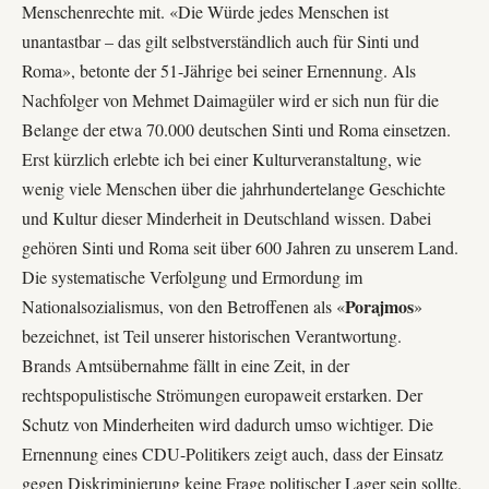
Menschenrechte
mit. «Die Würde jedes Menschen ist
unantastbar – das gilt selbstverständlich auch für Sinti und
Roma», betonte der 51-Jährige bei seiner Ernennung. Als
Nachfolger von Mehmet Daimagüler wird er sich nun für die
Belange der etwa 70.000 deutschen Sinti und Roma einsetzen.
Erst kürzlich erlebte ich bei einer Kulturveranstaltung, wie
wenig viele Menschen über die jahrhundertelange Geschichte
und Kultur dieser Minderheit in Deutschland wissen. Dabei
gehören Sinti und Roma seit über 600 Jahren zu unserem Land.
Die systematische Verfolgung und Ermordung im
Porajmos
Nationalsozialismus, von den Betroffenen als «
»
bezeichnet, ist Teil unserer historischen Verantwortung.
Brands Amtsübernahme fällt in eine Zeit, in der
rechtspopulistische Strömungen europaweit erstarken. Der
Schutz von Minderheiten
wird dadurch umso wichtiger. Die
Ernennung eines CDU-Politikers zeigt auch, dass der Einsatz
gegen Diskriminierung keine Frage politischer Lager sein sollte.