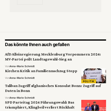
Das könnte Ihnen auch gefallen
AfD Alleinregierung Mecklenburg Vorpommern 2024:
MV-Partei peilt Landtagswahl-Sieg an
Von
Anna-Marie Schmidt
Kirchen Kritik an Familiennachzug Stopp
Von
Anna-Marie Schmidt
POLITIK
Taliban Zugriff afghanisches Konsulat Bonn: Zugriff auf
Daten in Bonn
Von
Anna-Marie Schmidt
SPD Parteitag 2024 Führungswahl: Bas
triumphiert, Klingbeil verliert Rückhalt