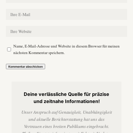
Name, E-Mail-Adresse und Website in diesem Browser für meinen
nächsten Kommentar speichern.
Deine verlässliche Quelle für präzise
und zeitnahe Informationen!
Unser Anspruch auf Genauigkeit, Unabhängigkeit
und aktuelle Berichterstattung hat uns das
Vertrauen eines breiten Publikums eingebracht.