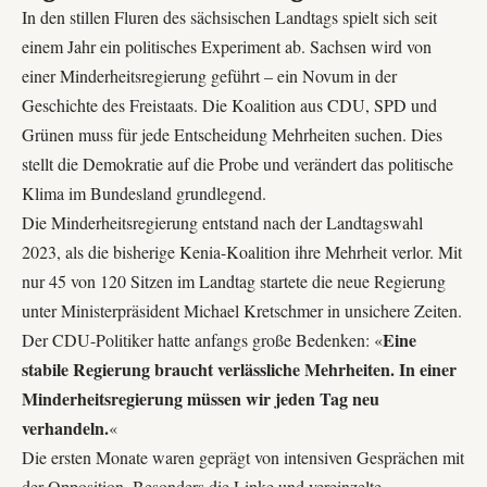
In den stillen Fluren des sächsischen Landtags spielt sich seit
einem Jahr ein politisches Experiment ab. Sachsen wird von
einer Minderheitsregierung geführt – ein Novum in der
Geschichte des Freistaats. Die Koalition aus CDU, SPD und
Grünen muss für jede Entscheidung Mehrheiten suchen. Dies
stellt die Demokratie auf die Probe und verändert das politische
Klima im Bundesland grundlegend.
Die Minderheitsregierung entstand nach der Landtagswahl
2023, als die bisherige Kenia-Koalition ihre Mehrheit verlor. Mit
nur 45 von 120 Sitzen im Landtag startete die neue Regierung
unter Ministerpräsident Michael Kretschmer in unsichere Zeiten.
Eine
Der CDU-Politiker hatte anfangs große Bedenken: «
stabile Regierung braucht verlässliche Mehrheiten. In einer
Minderheitsregierung müssen wir jeden Tag neu
verhandeln.
«
Die ersten Monate waren geprägt von intensiven Gesprächen mit
der Opposition. Besonders die Linke und vereinzelte