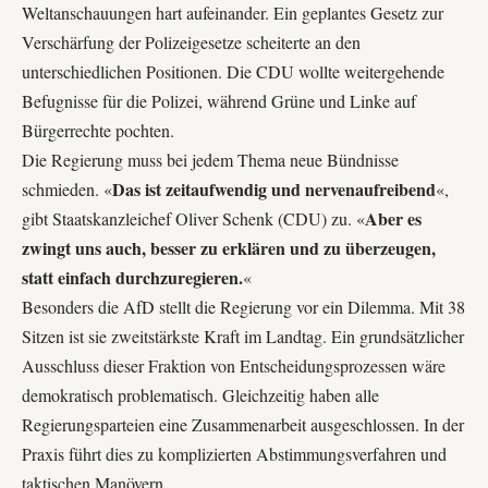
Weltanschauungen hart aufeinander. Ein geplantes Gesetz zur
Verschärfung der Polizeigesetze scheiterte an den
unterschiedlichen Positionen. Die CDU wollte weitergehende
Befugnisse für die Polizei, während Grüne und Linke auf
Bürgerrechte pochten.
Die Regierung muss bei jedem Thema neue Bündnisse
Das ist zeitaufwendig und nervenaufreibend
schmieden. «
«,
Aber es
gibt Staatskanzleichef Oliver Schenk (CDU) zu. «
zwingt uns auch, besser zu erklären und zu überzeugen,
statt einfach durchzuregieren.
«
Besonders die AfD stellt die Regierung vor ein Dilemma. Mit 38
Sitzen ist sie zweitstärkste Kraft im Landtag. Ein grundsätzlicher
Ausschluss dieser Fraktion von Entscheidungsprozessen wäre
demokratisch problematisch. Gleichzeitig haben alle
Regierungsparteien eine Zusammenarbeit ausgeschlossen. In der
Praxis führt dies zu komplizierten Abstimmungsverfahren und
taktischen Manövern.