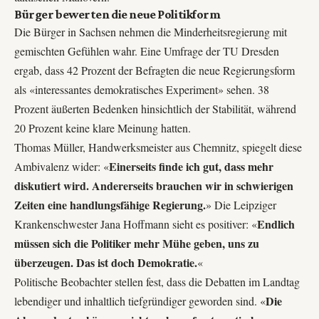
Bürger bewerten die neue Politikform
Die Bürger in Sachsen nehmen die Minderheitsregierung mit
gemischten Gefühlen wahr. Eine Umfrage der TU Dresden
ergab, dass 42 Prozent der Befragten die neue Regierungsform
als «interessantes demokratisches Experiment» sehen. 38
Prozent äußerten Bedenken hinsichtlich der Stabilität, während
20 Prozent keine klare Meinung hatten.
Thomas Müller, Handwerksmeister aus Chemnitz, spiegelt diese
Einerseits finde ich gut, dass mehr
Ambivalenz wider: «
diskutiert wird. Andererseits brauchen wir in schwierigen
Zeiten eine handlungsfähige Regierung.
» Die Leipziger
Endlich
Krankenschwester Jana Hoffmann sieht es positiver: «
müssen sich die Politiker mehr Mühe geben, uns zu
überzeugen. Das ist doch Demokratie.
«
Politische Beobachter stellen fest, dass die Debatten im Landtag
Die
lebendiger und inhaltlich tiefgründiger geworden sind. «