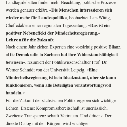
Landtagsdebatten finden mehr Beachtung, politische Prozesse
Die Menschen interessieren sich
werden genauer erklärt. «
wieder mehr für Landespolitik
«, beobachtet Lars Wittig,
Das ist ein
Chefredakteur einer regionalen Tageszeitung. «
positiver Nebeneffekt der Minderheitsregierung.
«
Lehren für die Zukunft
Nach einem Jahr ziehen Experten eine vorsichtig positive Bilanz.
Die Demokratie in Sachsen hat ihre Widerstandsfähigkeit
«
bewiesen
«, resümiert der Politikwissenschaftler Prof. Dr.
Eine
Werner Schmidt von der Universität Leipzig. «
Minderheitsregierung ist kein Idealzustand, aber sie kann
funktionieren, wenn alle Beteiligten verantwortungsvoll
handeln.
«
Für die Zukunft der sächsischen Politik ergeben sich wichtige
Lehren. Erstens: Kompromissbereitschaft ist unerlässlich.
Zweitens: Transparenz schafft Vertrauen. Und drittens: Der
direkte Dialog mit den Bürgern wird wichtiger.