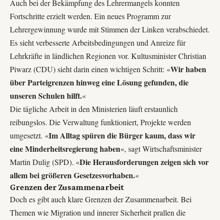
Auch bei der Bekämpfung des Lehrermangels konnten
Fortschritte erzielt werden. Ein neues Programm zur
Lehrergewinnung wurde mit Stimmen der Linken verabschiedet.
Es sieht verbesserte Arbeitsbedingungen und Anreize für
Lehrkräfte in ländlichen Regionen vor. Kultusminister Christian
Wir haben
Piwarz (CDU) sieht darin einen wichtigen Schritt: «
über Parteigrenzen hinweg eine Lösung gefunden, die
unseren Schulen hilft.
«
Die tägliche Arbeit in den Ministerien läuft erstaunlich
reibungslos. Die Verwaltung funktioniert, Projekte werden
Im Alltag spüren die Bürger kaum, dass wir
umgesetzt. «
eine Minderheitsregierung haben
«, sagt Wirtschaftsminister
Die Herausforderungen zeigen sich vor
Martin Dulig (SPD). «
allem bei größeren Gesetzesvorhaben.
«
Grenzen der Zusammenarbeit
Doch es gibt auch klare Grenzen der Zusammenarbeit. Bei
Themen wie Migration und innerer Sicherheit prallen die