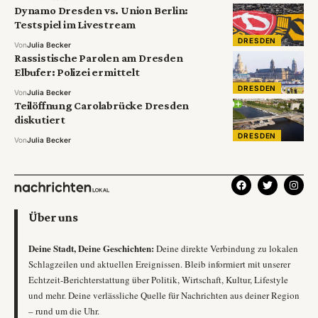
Dynamo Dresden vs. Union Berlin:
Testspiel im Livestream
DRESDEN
Von
Julia Becker
Rassistische Parolen am Dresden
Elbufer: Polizei ermittelt
DRESDEN
Von
Julia Becker
Teilöffnung Carolabrücke Dresden
diskutiert
DRESDEN
Von
Julia Becker
Über uns
Deine Stadt, Deine Geschichten:
Deine direkte Verbindung zu lokalen
Schlagzeilen und aktuellen Ereignissen. Bleib informiert mit unserer
Echtzeit-Berichterstattung über Politik, Wirtschaft, Kultur, Lifestyle
und mehr. Deine verlässliche Quelle für Nachrichten aus deiner Region
– rund um die Uhr.