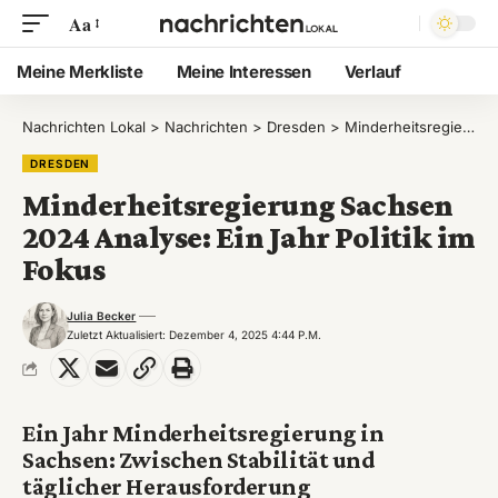
Aa
Meine Merkliste
Meine Interessen
Verlauf
Nachrichten Lokal
>
Nachrichten
>
Dresden
>
Minderheitsregierung Sachsen 2024 Analyse: Ein Jahr Politik im Fokus
DRESDEN
Minderheitsregierung Sachsen
2024 Analyse: Ein Jahr Politik im
Fokus
Julia Becker
Zuletzt Aktualisiert: Dezember 4, 2025 4:44 P.m.
Ein Jahr Minderheitsregierung in
Sachsen: Zwischen Stabilität und
täglicher Herausforderung