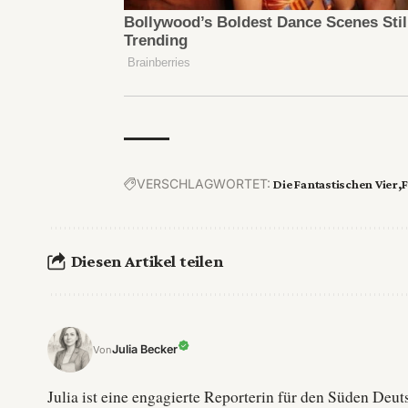
VERSCHLAGWORTET:
Die Fantastischen Vier
F
Diesen Artikel teilen
Julia Becker
Von
Julia ist eine engagierte Reporterin für den Süden De