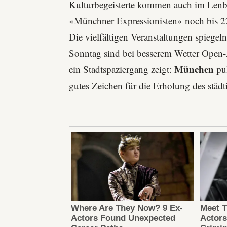
Kulturbegeisterte kommen auch im
Lenb
«Münchner Expressionisten» noch bis 22
Die vielfältigen Veranstaltungen spiege
Sonntag sind bei besserem Wetter Open-
München
ein Stadtspaziergang zeigt:
pul
gutes Zeichen für die Erholung des städ