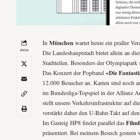
München
In
wartet heute ein praller Ve
Aktie
Die Landeshauptstadt bietet allein an di
Stadtteilen. Besonders der
Olympiapark
«Die Fantast
Das Konzert der Popband
12.000 Besucher an. Karten sind noch an 
im Bundesliga-Topspiel in der Allianz A
stellt unsere Verkehrsinfrastruktur auf 
verstärkt daher den U-Bahn-Takt auf de
Film
Im
Gasteig HP8
findet parallel das
präsentiert. Bei meinem Besuch gestern 