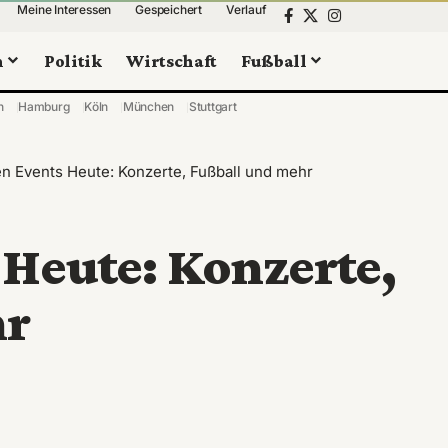
Meine Interessen
Gespeichert
Verlauf
n
Politik
Wirtschaft
Fußball
n
Hamburg
Köln
München
Stuttgart
 Events Heute: Konzerte, Fußball und mehr
Heute: Konzerte,
hr