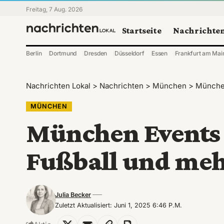
Freitag, 7 Aug. 2026
Startseite
Nachrichte
Berlin
Dortmund
Dresden
Düsseldorf
Essen
Frankfurt am Mai
Nachrichten Lokal
>
Nachrichten
>
München
>
München
MÜNCHEN
München Events 
Fußball und me
Julia Becker
Zuletzt Aktualisiert: Juni 1, 2025 6:46 P.m.