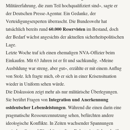
Militärerfahrung, die zum Teil hochqualifiziert sind», sagte er
der
Deutschen Presse-Agentur
. Ein Gedanke, der
Verteidigungsexperten überrascht. Die Bundeswehr hat
60.000 Reservisten
tatsächlich bereits rund
im Bestand, doch
der Bedarf wächst angesichts der aktuellen sicherheitspolitischen
Lage.
Letzte Woche traf ich einen ehemaligen NVA-Offizier beim
Einkaufen. Mit 63 Jahren ist er fit und sachkundig. «Meine
Ausbildung war streng, aber gut», erzählte er mit einem Anflug
von Stolz. Ich fragte mich, ob er sich in einer Krisensituation
wieder in Uniform sehen würde.
Die Diskussion zeigt mehr als nur militärische Überlegungen.
Integration und Anerkennung
Sie berührt Fragen von
ostdeutscher Lebensleistungen
. Während die einen darin eine
pragmatische Ressourcennutzung sehen, befürchten andere
ideologische Konflikte. In Zeiten wachsender Spannungen