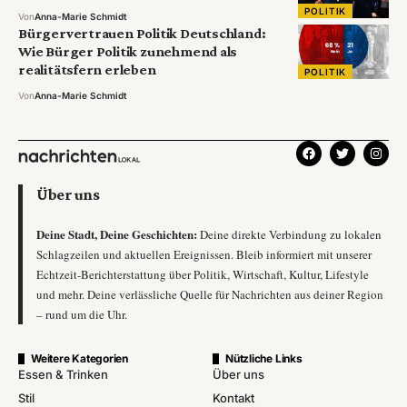
POLITIK
Von
Anna-Marie Schmidt
Bürgervertrauen Politik Deutschland:
Wie Bürger Politik zunehmend als
realitätsfern erleben
POLITIK
Von
Anna-Marie Schmidt
Über uns
Deine Stadt, Deine Geschichten:
Deine direkte Verbindung zu lokalen
Schlagzeilen und aktuellen Ereignissen. Bleib informiert mit unserer
Echtzeit-Berichterstattung über Politik, Wirtschaft, Kultur, Lifestyle
und mehr. Deine verlässliche Quelle für Nachrichten aus deiner Region
– rund um die Uhr.
Weitere Kategorien
Nützliche Links
Essen & Trinken
Über uns
Stil
Kontakt