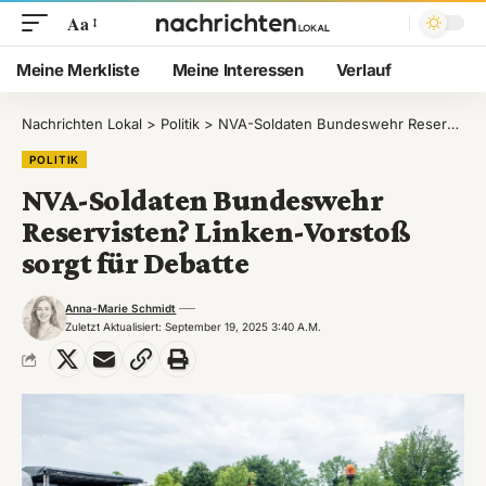
Aa
Meine Merkliste
Meine Interessen
Verlauf
Nachrichten Lokal
>
Politik
>
NVA-Soldaten Bundeswehr Reservisten? Linken-Vorstoß sorgt für Debatte
POLITIK
NVA-Soldaten Bundeswehr
Reservisten? Linken-Vorstoß
sorgt für Debatte
Anna-Marie Schmidt
Zuletzt Aktualisiert: September 19, 2025 3:40 A.m.