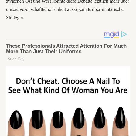
zwischen Ost und West könnte diese Debatte letztlich mehr über
unsere gesellschaftliche Einheit aussagen als über militärische
Strategie.