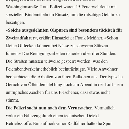
Washingtonstraße. Laut Polizei waren 15 Feuerwehrleute mit
speziellen Bindemitteln im Einsatz, um die rutschige Gefahr zu
beseitigen.
Solche ausgedehnten Ölspuren sind besonders tückisch für
«
Zweiradfahrer
«, erklärt Einsatzleiter Frank Meißner. «Schon
kleine Ölflecken können bei Nässe zu schweren Stürzen
führen.» Die Reinigungsarbeiten dauerten über drei Stunden.
Die Straßen mussten teilweise gesperrt werden, was den
Feierabendverkehr erheblich beeinträchtigte. Viele Anwohner
beobachteten die Arbeiten von ihren Balkonen aus. Der typische
Geruch von Ölbindemittel hing noch am Abend in der Luft – ein
untrügliches Zeichen für uns Pieschener, dass etwas nicht
stimmt.
Polizei sucht nun nach dem Verursacher
Die
. Vermutlich
verlor ein Fahrzeug durch einen technischen Defekt
Betriebsstoffe. Ein aufmerksamer Radfahrer hatte die Spur