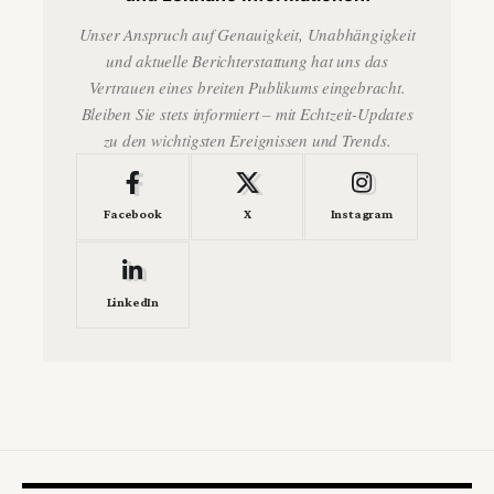
Unser Anspruch auf Genauigkeit, Unabhängigkeit
und aktuelle Berichterstattung hat uns das
Vertrauen eines breiten Publikums eingebracht.
Bleiben Sie stets informiert – mit Echtzeit-Updates
zu den wichtigsten Ereignissen und Trends.
Facebook
X
Instagram
LinkedIn