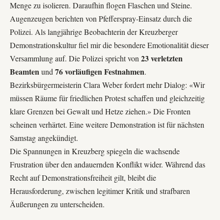
Menge zu isolieren. Daraufhin flogen Flaschen und Steine.
Augenzeugen berichten von
Pfefferspray-Einsatz
durch die
Polizei. Als langjährige Beobachterin der Kreuzberger
Demonstrationskultur fiel mir die besondere Emotionalität dieser
23 verletzten
Versammlung auf. Die Polizei spricht von
Beamten
76 vorläufigen Festnahmen
und
.
Bezirksbürgermeisterin Clara Weber fordert mehr Dialog: «Wir
müssen Räume für friedlichen Protest schaffen und gleichzeitig
klare Grenzen bei Gewalt und Hetze ziehen.» Die Fronten
scheinen verhärtet. Eine weitere Demonstration ist für nächsten
Samstag angekündigt.
Die Spannungen in
Kreuzberg
spiegeln die wachsende
Frustration über den andauernden Konflikt wider. Während das
Recht auf Demonstrationsfreiheit gilt, bleibt die
Herausforderung, zwischen legitimer Kritik und strafbaren
Äußerungen zu unterscheiden.