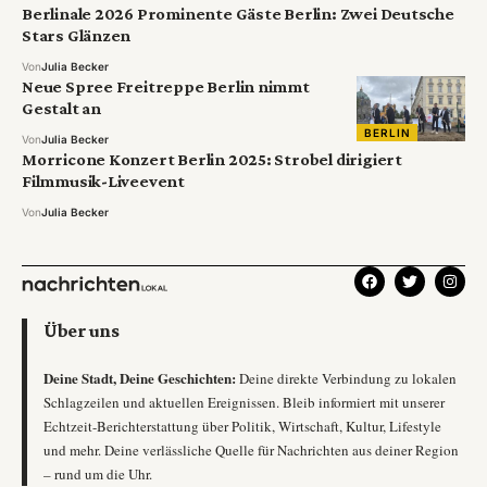
Berlinale 2026 Prominente Gäste Berlin: Zwei Deutsche
Stars Glänzen
Von
Julia Becker
Neue Spree Freitreppe Berlin nimmt
Gestalt an
BERLIN
Von
Julia Becker
Morricone Konzert Berlin 2025: Strobel dirigiert
Filmmusik-Liveevent
Von
Julia Becker
Über uns
Deine Stadt, Deine Geschichten:
Deine direkte Verbindung zu lokalen
Schlagzeilen und aktuellen Ereignissen. Bleib informiert mit unserer
Echtzeit-Berichterstattung über Politik, Wirtschaft, Kultur, Lifestyle
und mehr. Deine verlässliche Quelle für Nachrichten aus deiner Region
– rund um die Uhr.