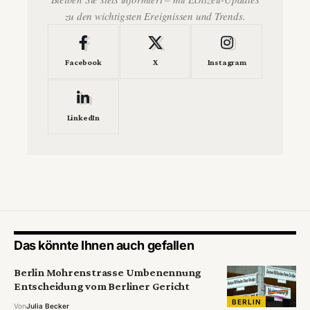
zu den wichtigsten Ereignissen und Trends.
Facebook
X
Instagram
LinkedIn
Das könnte Ihnen auch gefallen
Berlin Mohrenstrasse Umbenennung
Entscheidung vom Berliner Gericht
BERLIN
Von
Julia Becker