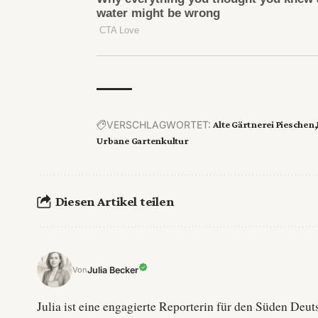
VERSCHLAGWORTET:
Alte Gärtnerei Pieschen
Urbane Gartenkultur
Diesen Artikel teilen
Julia Becker
Von
Julia ist eine engagierte Reporterin für den Süden De