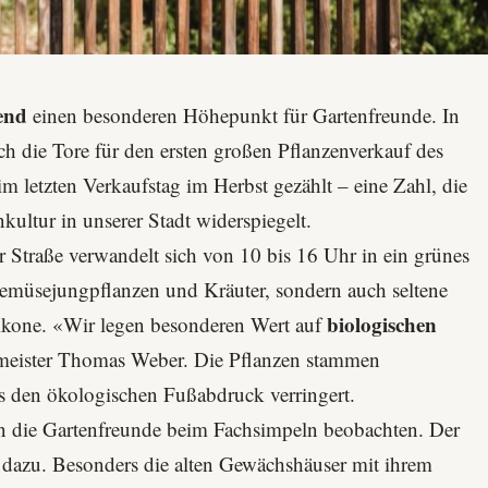
end
einen besonderen Höhepunkt für Gartenfreunde. In
ich die Tore für den ersten großen Pflanzenverkauf des
 letzten Verkaufstag im Herbst gezählt – eine Zahl, die
kultur in unserer Stadt widerspiegelt.
r Straße
verwandelt sich von 10 bis 16 Uhr in ein grünes
emüsejungpflanzen und Kräuter, sondern auch seltene
biologischen
lkone. «Wir legen besonderen Wert auf
ermeister Thomas Weber. Die Pflanzen stammen
s den ökologischen Fußabdruck verringert.
 die Gartenfreunde beim Fachsimpeln beobachten. Der
 dazu. Besonders die alten Gewächshäuser mit ihrem