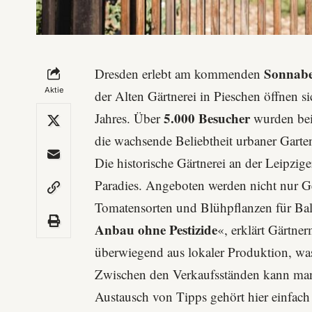
Sonnab
Dresden erlebt am kommenden
Aktie
der Alten Gärtnerei in Pieschen öffnen s
5.000 Besucher
Jahres. Über
wurden beim
die wachsende Beliebtheit urbaner Garten
Die historische Gärtnerei an der
Leipzige
Paradies. Angeboten werden nicht nur G
Tomatensorten und Blühpflanzen für Ba
Anbau ohne Pestizide
«, erklärt Gärtn
überwiegend aus lokaler Produktion, wa
Zwischen den Verkaufsständen kann man
Austausch von Tipps gehört hier einfach