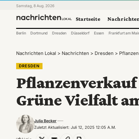
Samstag, 8 Aug. 2026
Startseite
Nachrichte
Berlin
Dortmund
Dresden
Düsseldorf
Essen
Frankfurt am Mai
Nachrichten Lokal
>
Nachrichten
>
Dresden
>
Pflanzen
DRESDEN
Pflanzenverkauf
Grüne Vielfalt 
Julia Becker
Zuletzt Aktualisiert: Juli 12, 2025 12:05 A.m.