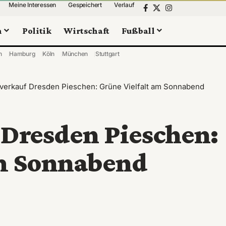
Meine Interessen
Gespeichert
Verlauf
n
Politik
Wirtschaft
Fußball
n
Hamburg
Köln
München
Stuttgart
verkauf Dresden Pieschen: Grüne Vielfalt am Sonnabend
 Dresden Pieschen:
am Sonnabend