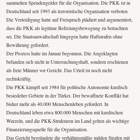
sammelten Spendengelder für die Organisation. Die PKK ist in
Deutschland seit 1993 als terroristische Organisation verboten.
Die Verteidigung hatte auf Freispruch plädiert und argumentiert,
dass die PKK als legitime Befreiungsbewegung zu betrachten
sei. Die Staatsanwaltschaft hingegen hatte Haftstrafen ohne
Bewährung gefordert.
Der Prozess hatte im Januar begonnen. Die Angeklagten
befanden sich nicht in Untersuchungshaft, sondern erschienen
als freie Männer vor Gericht. Das Urteil ist noch nicht
rechtskräftig.
Die PKK kämpft seit 1984 für politische Autonomie kurdisch
besiedelter Gebiete in der Türkei. Der bewaffnete Konflikt hat
bisher mehr als 40.000 Menschenleben gefordert. In
Deutschland leben etwa 800.000 Menschen mit kurdischen
Wurzeln, und die PKK-Strukturen im Land gelten als wichtige
Finanzierungsquelle für die Organisation.
Das Gericht begründete die verhältnismäßig milden Strafen mit