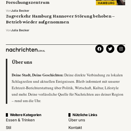
Forschungszentrum
HAMBURG
Von
Julia Becker
Zugverkehr Hamburg Hannover Störung behoben –
Betrieb wieder aufgenommen
Von
Julia Becker
Über uns
Deine Stadt, Deine Geschichten:
Deine direkte Verbindung zu lokalen
Schlagzeilen und aktuellen Ereignissen. Bleib informiert mit unserer
Echtzeit-Berichterstattung über Politik, Wirtschaft, Kultur, Lifestyle
und mehr. Deine verlässliche Quelle für Nachrichten aus deiner Region
– rund um die Uhr.
Weitere Kategorien
Nützliche Links
Essen & Trinken
Über uns
Stil
Kontakt