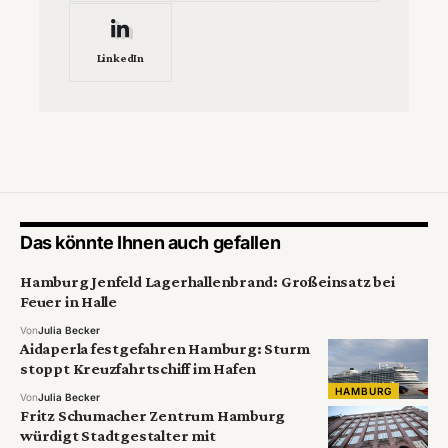
LinkedIn
Das könnte Ihnen auch gefallen
Hamburg Jenfeld Lagerhallenbrand: Großeinsatz bei
Feuer in Halle
Von
Julia Becker
Aidaperla festgefahren Hamburg: Sturm
stoppt Kreuzfahrtschiff im Hafen
HAMBURG
Von
Julia Becker
Fritz Schumacher Zentrum Hamburg
würdigt Stadtgestalter mit