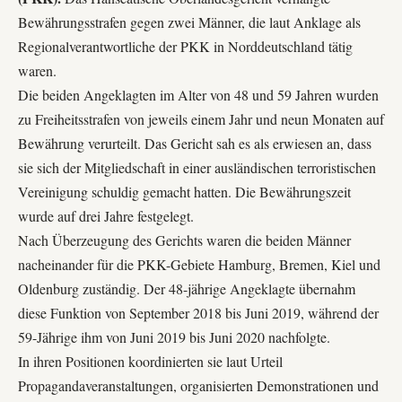
Bewährungsstrafen gegen zwei Männer, die laut Anklage als
Regionalverantwortliche der PKK in Norddeutschland tätig
waren.
Die beiden Angeklagten im Alter von 48 und 59 Jahren wurden
zu Freiheitsstrafen von jeweils einem Jahr und neun Monaten auf
Bewährung verurteilt. Das Gericht sah es als erwiesen an, dass
sie sich der Mitgliedschaft in einer ausländischen terroristischen
Vereinigung schuldig gemacht hatten. Die Bewährungszeit
wurde auf drei Jahre festgelegt.
Nach Überzeugung des Gerichts waren die beiden Männer
nacheinander für die PKK-Gebiete Hamburg, Bremen, Kiel und
Oldenburg zuständig. Der 48-jährige Angeklagte übernahm
diese Funktion von September 2018 bis Juni 2019, während der
59-Jährige ihm von Juni 2019 bis Juni 2020 nachfolgte.
In ihren Positionen koordinierten sie laut Urteil
Propagandaveranstaltungen, organisierten Demonstrationen und