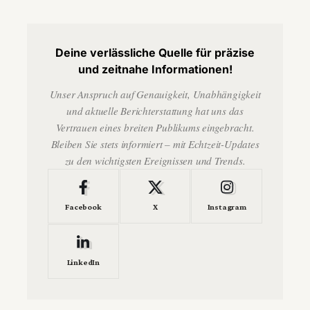
Deine verlässliche Quelle für präzise
und zeitnahe Informationen!
Unser Anspruch auf Genauigkeit, Unabhängigkeit
und aktuelle Berichterstattung hat uns das
Vertrauen eines breiten Publikums eingebracht.
Bleiben Sie stets informiert – mit Echtzeit-Updates
zu den wichtigsten Ereignissen und Trends.
Facebook
X
Instagram
LinkedIn