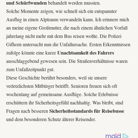
und Schürfwunden
behandelt werden mussten.
Solche Momente zeigen, wie schnell sich ein entspannter
Ausflug in einen Alptraum verwandeln kann. Ich erinnere mich
an meine eigene Großmutter, die nach einem ähnlichen Vorfall
jahrelang nicht mehr mit dem Bus reisen wollte. Die
Polizei
Gifhorn
untersucht nun die Unfallursache. Ersten Erkenntnissen
Unachtsamkeit des Fahrers
zufolge könnte eine kurze
ausschlaggebend gewesen sein. Die Straßenverhältnisse waren
zum Unfallzeitpunkt gut.
Diese Geschichte berührt besonders, weil sie unsere
verletzlichsten Mitbürger betrifft. Senioren freuen sich oft
wochenlang auf gemeinsame Ausflüge. Solche Erlebnisse
erschüttern ihr Sicherheitsgefühl nachhaltig. Was bleibt, sind
Sicherheitsstandards für Reisebusse
Fragen nach besseren
und dem besonderen Schutz älterer Reisender.