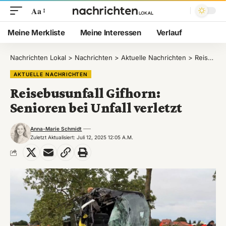
Aa
Meine Merkliste
Meine Interessen
Verlauf
Nachrichten Lokal
>
Nachrichten
>
Aktuelle Nachrichten
>
Reisebusunfall Gifhorn: Senioren bei Unfall verletzt
AKTUELLE NACHRICHTEN
Reisebusunfall Gifhorn:
Senioren bei Unfall verletzt
Anna-Marie Schmidt
Zuletzt Aktualisiert: Juli 12, 2025 12:05 A.m.