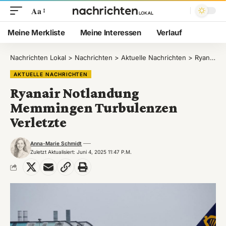
Aa
Meine Merkliste
Meine Interessen
Verlauf
Nachrichten Lokal
>
Nachrichten
>
Aktuelle Nachrichten
>
Ryanair Notlandung Memmingen Turbulenzen Verletzte
AKTUELLE NACHRICHTEN
Ryanair Notlandung
Memmingen Turbulenzen
Verletzte
Anna-Marie Schmidt
Zuletzt Aktualisiert: Juni 4, 2025 11:47 P.m.