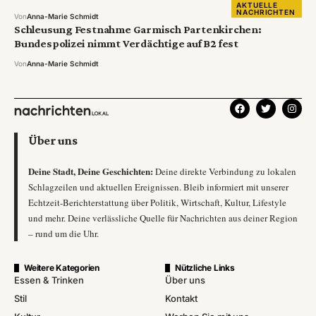
AKTUELLE
NACHRICHTEN
Von
Anna-Marie Schmidt
Schleusung Festnahme Garmisch Partenkirchen:
Bundespolizei nimmt Verdächtige auf B2 fest
Von
Anna-Marie Schmidt
Über uns
Deine Stadt, Deine Geschichten:
Deine direkte Verbindung zu lokalen
Schlagzeilen und aktuellen Ereignissen. Bleib informiert mit unserer
Echtzeit-Berichterstattung über Politik, Wirtschaft, Kultur, Lifestyle
und mehr. Deine verlässliche Quelle für Nachrichten aus deiner Region
– rund um die Uhr.
Weitere Kategorien
Nützliche Links
Essen & Trinken
Über uns
Stil
Kontakt