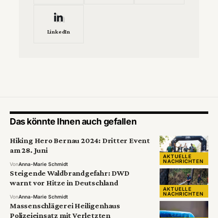
LinkedIn
Das könnte Ihnen auch gefallen
Hiking Hero Bernau 2024: Dritter Event
am 28. Juni
AKTUELLE
NACHRICHTEN
Von
Anna-Marie Schmidt
Steigende Waldbrandgefahr: DWD
warnt vor Hitze in Deutschland
AKTUELLE
NACHRICHTEN
Von
Anna-Marie Schmidt
Massenschlägerei Heiligenhaus
Polizeieinsatz mit Verletzten