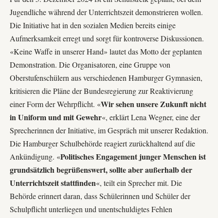
Jugendliche während der Unterrichtszeit demonstrieren wollen.
Die Initiative hat in den sozialen Medien bereits einige
Aufmerksamkeit erregt und sorgt für kontroverse Diskussionen.
«Keine Waffe in unserer Hand» lautet das Motto der geplanten
Demonstration. Die Organisatoren, eine Gruppe von
Oberstufenschülern aus verschiedenen Hamburger Gymnasien,
kritisieren die Pläne der Bundesregierung zur Reaktivierung
Wir sehen unsere Zukunft nicht
einer Form der Wehrpflicht. «
in Uniform und mit Gewehr
«, erklärt Lena Wegner, eine der
Sprecherinnen der Initiative, im Gespräch mit unserer Redaktion.
Die Hamburger Schulbehörde reagiert zurückhaltend auf die
Politisches Engagement junger Menschen ist
Ankündigung. «
grundsätzlich begrüßenswert, sollte aber außerhalb der
Unterrichtszeit stattfinden
«, teilt ein Sprecher mit. Die
Behörde erinnert daran, dass Schülerinnen und Schüler der
Schulpflicht unterliegen und unentschuldigtes Fehlen