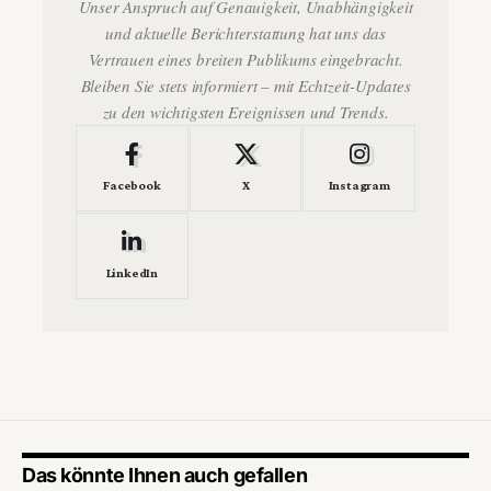
Unser Anspruch auf Genauigkeit, Unabhängigkeit
und aktuelle Berichterstattung hat uns das
Vertrauen eines breiten Publikums eingebracht.
Bleiben Sie stets informiert – mit Echtzeit-Updates
zu den wichtigsten Ereignissen und Trends.
Facebook
X
Instagram
LinkedIn
Das könnte Ihnen auch gefallen