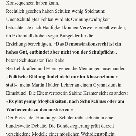
Konsequenzen haben kann.
Rechtlich gesehen haben Schulen wenig Spielraum:
Unentschuldigtes Fehlen wird als Ordnungswidrigkeit
betrachtet. Je nach Häufigkeit können Verweise erteilt werden,
im Extremfall drohen sogar Bußgelder für die
Das Demonstrationsrecht ist ein
Erziehungsberechtigten. «
hohes Gut, entbindet aber nicht von der Schulpflicht
«,
betont Schulsenator Ties Rabe.
Bei Lehrkräften und Eltern gehen die Meinungen auseinander.
Politische Bildung findet nicht nur im Klassenzimmer
«
statt
«, meint Martin Halder, Lehrer an einem Gymnasium in
Eimsbüttel. Die Elternvertreterin Sabine Krämer sieht es anders:
Es gibt genug Möglichkeiten, nach Schulschluss oder am
«
Wochenende zu demonstrieren
.»
Der Protest der Hamburger Schüler reiht sich ein in eine
bundesweite Debatte. Die Bundesregierung prüft derzeit
verschiedene Modelle einer möglichen Wehrdienstpflicht,