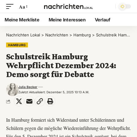
Aa
Meine Merkliste
Meine Interessen
Verlauf
Nachrichten Lokal
>
Nachrichten
>
Hamburg
>
Schulstreik Hamburg Wehrpflicht Dezember 2024: Demo sorgt für Debatte
HAMBURG
Schulstreik Hamburg
Wehrpflicht Dezember 2024:
Demo sorgt für Debatte
Julia Becker
Zuletzt Aktualisiert: Dezember 5, 2025 10:13 A.m.
In Hamburg formiert sich Widerstand unter Schülerinnen und
Schülern gegen die mögliche Wiedereinführung der Wehrpflicht.
Für den 5. Dezember 2024 ist ein Schulstreik geplant, bei dem