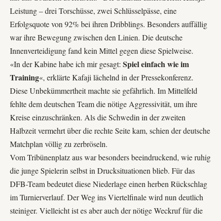
Leistung – drei Torschüsse, zwei Schlüsselpässe, eine
Erfolgsquote von 92% bei ihren Dribblings. Besonders auffällig
war ihre Bewegung zwischen den Linien. Die deutsche
Innenverteidigung fand kein Mittel gegen diese Spielweise.
Spiel einfach wie im
«In der Kabine habe ich mir gesagt:
Training
«, erklärte Kafaji lächelnd in der Pressekonferenz.
Diese Unbekümmertheit machte sie gefährlich. Im Mittelfeld
fehlte dem deutschen Team die nötige Aggressivität, um ihre
Kreise einzuschränken. Als die Schwedin in der zweiten
Halbzeit vermehrt über die
rechte Seite
kam, schien der deutsche
Matchplan völlig zu zerbröseln.
Vom Tribünenplatz aus war besonders beeindruckend, wie ruhig
die junge Spielerin selbst in Drucksituationen blieb. Für das
DFB-Team
bedeutet diese Niederlage einen herben Rückschlag
im Turnierverlauf. Der Weg ins Viertelfinale wird nun deutlich
steiniger. Vielleicht ist es aber auch der nötige Weckruf für die