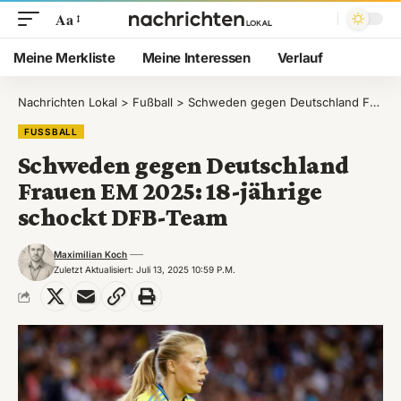
Aa
Meine Merkliste
Meine Interessen
Verlauf
Nachrichten Lokal
>
Fußball
>
Schweden gegen Deutschland Frauen EM 2025: 18-jährige schockt DFB-Team
FUSSBALL
Schweden gegen Deutschland
Frauen EM 2025: 18-jährige
schockt DFB-Team
Maximilian Koch
Zuletzt Aktualisiert: Juli 13, 2025 10:59 P.m.