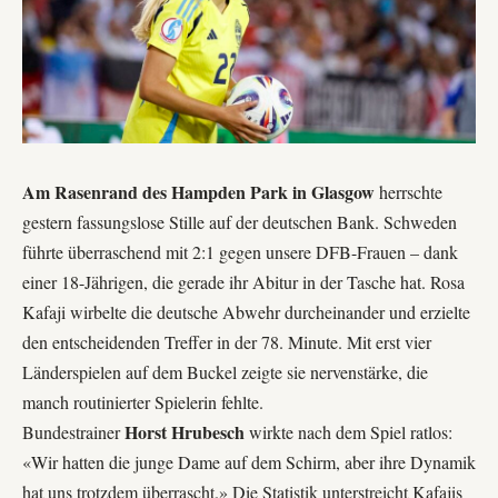
Am Rasenrand des Hampden Park in Glasgow
herrschte
gestern fassungslose Stille auf der deutschen Bank. Schweden
führte überraschend mit 2:1 gegen unsere DFB-Frauen – dank
einer 18-Jährigen, die gerade ihr Abitur in der Tasche hat.
Rosa
Kafaji
wirbelte die deutsche Abwehr durcheinander und erzielte
den entscheidenden Treffer in der 78. Minute. Mit erst vier
Länderspielen auf dem Buckel zeigte sie nervenstärke, die
manch routinierter Spielerin fehlte.
Horst Hrubesch
Bundestrainer
wirkte nach dem Spiel ratlos:
«Wir hatten die junge Dame auf dem Schirm, aber ihre Dynamik
hat uns trotzdem überrascht.» Die Statistik unterstreicht Kafajis