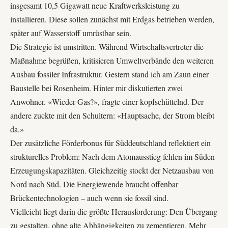
insgesamt 10,5 Gigawatt neue Kraftwerksleistung zu
installieren. Diese sollen zunächst mit Erdgas betrieben werden,
später auf Wasserstoff umrüstbar sein.
Die Strategie ist umstritten. Während Wirtschaftsvertreter die
Maßnahme begrüßen, kritisieren Umweltverbände den weiteren
Ausbau fossiler Infrastruktur. Gestern stand ich am Zaun einer
Baustelle bei Rosenheim. Hinter mir diskutierten zwei
Anwohner. «Wieder Gas?», fragte einer kopfschüttelnd. Der
andere zuckte mit den Schultern: «Hauptsache, der Strom bleibt
da.»
Der zusätzliche Förderbonus für Süddeutschland reflektiert ein
strukturelles Problem: Nach dem Atomausstieg fehlen im Süden
Erzeugungskapazitäten. Gleichzeitig stockt der Netzausbau von
Nord nach Süd. Die Energiewende braucht offenbar
Brückentechnologien – auch wenn sie fossil sind.
Vielleicht liegt darin die größte Herausforderung: Den Übergang
zu gestalten, ohne alte Abhängigkeiten zu zementieren. Mehr