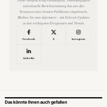
und aktuelle Berichterstattung hat uns das
Vertrauen eines breiten Publikums eingebracht.
Bleiben Sie stets informiert – mit Echtzeit-Updates
zu den wichtigsten Ereignissen und Trends.
Facebook
X
Instagram
LinkedIn
Das könnte Ihnen auch gefallen