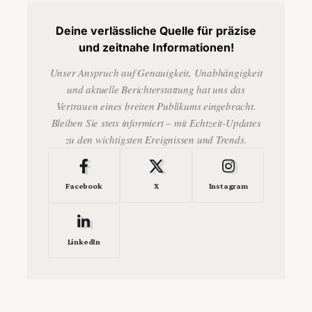
Deine verlässliche Quelle für präzise
und zeitnahe Informationen!
Unser Anspruch auf Genauigkeit, Unabhängigkeit
und aktuelle Berichterstattung hat uns das
Vertrauen eines breiten Publikums eingebracht.
Bleiben Sie stets informiert – mit Echtzeit-Updates
zu den wichtigsten Ereignissen und Trends.
Facebook
X
Instagram
LinkedIn