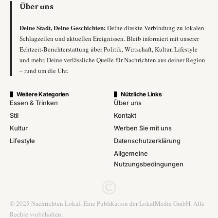
Über uns
Deine Stadt, Deine Geschichten:
Deine direkte Verbindung zu lokalen
Schlagzeilen und aktuellen Ereignissen. Bleib informiert mit unserer
Echtzeit-Berichterstattung über Politik, Wirtschaft, Kultur, Lifestyle
und mehr. Deine verlässliche Quelle für Nachrichten aus deiner Region
– rund um die Uhr.
Weitere Kategorien
Nützliche Links
Essen & Trinken
Über uns
Stil
Kontakt
Kultur
Werben Sie mit uns
Lifestyle
Datenschutzerklärung
Allgemeine
Nutzungsbedingungen
© 2025 Nachrichten Lokal. Eine Publikation der LokalMedia GmbH. Alle
Rechte vorbehalten.