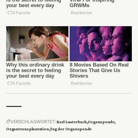
VERSCHLAGWORTET:
Karl Lauterbach
Organspende
Organtransplantation
Tag der Organspende