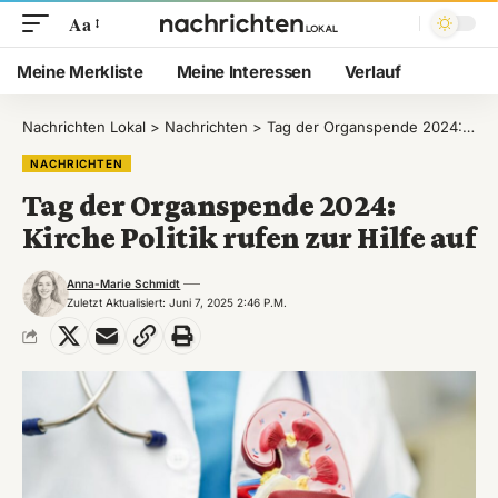
Aa
Meine Merkliste
Meine Interessen
Verlauf
Nachrichten Lokal
>
Nachrichten
>
Tag der Organspende 2024: Kirche Politik rufen zur Hilfe auf
NACHRICHTEN
Tag der Organspende 2024:
Kirche Politik rufen zur Hilfe auf
Anna-Marie Schmidt
Zuletzt Aktualisiert: Juni 7, 2025 2:46 P.m.