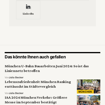
LinkedIn
Das könnte Ihnen auch gefallen
München U-Bahn Bauarbeiten Juni 2024: So ist das
Liniennetz betroffen
Von
Julia Becker
Lebenszufriedenheit München Ranking
enttäuscht im Städtevergleich
MÜNCHEN
Von
Julia Becker
IAA 2024 München Verkehr: Größere
Messe im September bestätigt