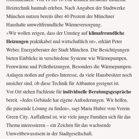
Heiztechnik hautnah erleben. Nach Angaben der Stadtwerke
München nutzen bereits über 40 Prozent der Münchner
Haushalte umweltfreundliche Wärmeversorgung.
klimafreundliche
«Wir wollen zeigen, dass der Umstieg auf
Heizungen
praktikabel und wirtschaftlich ist», erklärt Peter
Weber, Energieberater der Stadt München. Die Besichtigungen
bieten Einblicke in verschiedene Systeme wie Wärmepumpen,
Fernwärme und Pelletheizungen. Besonders die Wärmepumpen-
Anlagen stoßen auf großes Interesse, da viele Hausbesitzer noch
unsicher sind, ob diese Technik für Altbauten geeignet ist.
individuelle Beratungsgespräche
Vor Ort stehen Fachleute für
bereit. «Jedes Gebäude hat eigene Anforderungen. Wir helfen,
die passende Lösung zu finden», sagt Maria Huber vom Verein
Green City. Auffallend ist, wie viele junge Familien sich für das
Thema interessieren – ein Zeichen für das wachsende
Umweltbewusstsein in der Stadtgesellschaft.