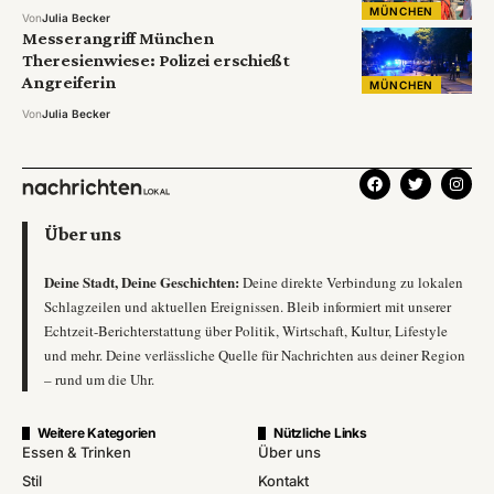
MÜNCHEN
Von
Julia Becker
Messerangriff München
Theresienwiese: Polizei erschießt
Angreiferin
MÜNCHEN
Von
Julia Becker
Über uns
Deine Stadt, Deine Geschichten:
Deine direkte Verbindung zu lokalen
Schlagzeilen und aktuellen Ereignissen. Bleib informiert mit unserer
Echtzeit-Berichterstattung über Politik, Wirtschaft, Kultur, Lifestyle
und mehr. Deine verlässliche Quelle für Nachrichten aus deiner Region
– rund um die Uhr.
Weitere Kategorien
Nützliche Links
Essen & Trinken
Über uns
Stil
Kontakt