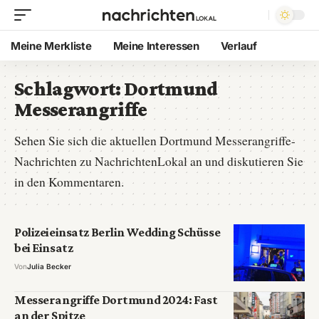
Meine Merkliste
Meine Interessen
Verlauf
Schlagwort:
Dortmund
Messerangriffe
Sehen Sie sich die aktuellen Dortmund Messerangriffe-
Nachrichten zu NachrichtenLokal an und diskutieren Sie
in den Kommentaren.
Polizeieinsatz Berlin Wedding Schüsse
bei Einsatz
Von
Julia Becker
Messerangriffe Dortmund 2024: Fast
an der Spitze