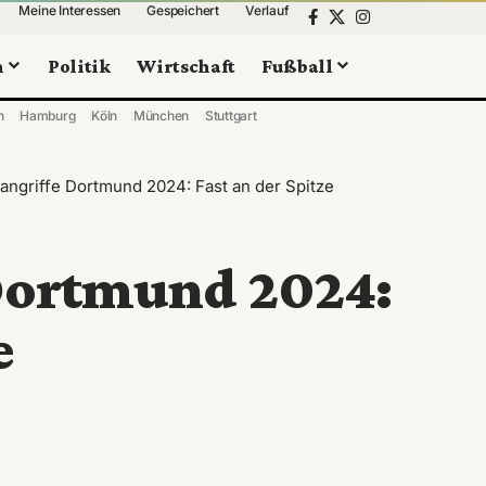
Meine Interessen
Gespeichert
Verlauf
n
Politik
Wirtschaft
Fußball
n
Hamburg
Köln
München
Stuttgart
ngriffe Dortmund 2024: Fast an der Spitze
Dortmund 2024:
e