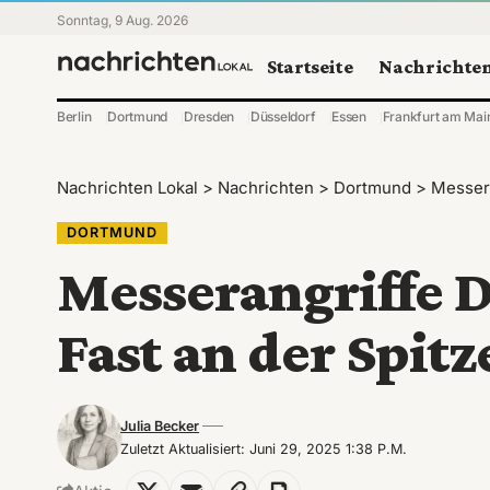
Sonntag, 9 Aug. 2026
Startseite
Nachrichte
Berlin
Dortmund
Dresden
Düsseldorf
Essen
Frankfurt am Mai
Nachrichten Lokal
>
Nachrichten
>
Dortmund
>
Messera
DORTMUND
Messerangriffe 
Fast an der Spitz
Julia Becker
Zuletzt Aktualisiert: Juni 29, 2025 1:38 P.m.