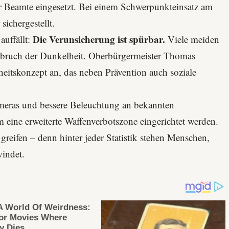
Beamte eingesetzt. Bei einem Schwerpunkteinsatz am
ichergestellt.
Die Verunsicherung ist spürbar.
uffällt:
Viele meiden
nbruch der Dunkelheit. Oberbürgermeister Thomas
heitskonzept an, das neben Prävention auch soziale
ameras und bessere Beleuchtung an bekannten
 eine erweiterte
Waffenverbotszone
eingerichtet werden.
reifen – denn hinter jeder Statistik stehen Menschen,
indet.