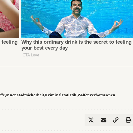
ffe
Innenstadtsicherheit
Kriminalstatistik
Waffenverbotszonen