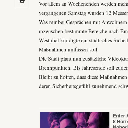
Vor allem an Wochenenden werden mehr 
vergangenen Samstag wurden 12 Messer s
Was mir bei Gesprächen mit Anwohnern a
inzwischen bestimmte Bereiche nach Ei
Westphal kündigte ein städtisches Sicher
Maßnahmen umfassen soll.
Die Stadt plant nun zusätzliche Videok
Brennpunkten. Bis Jahresende soll zudem
Bleibt zu hoffen, dass diese Maßnahmen g
deren Sicherheitsgefühl zunehmend schw