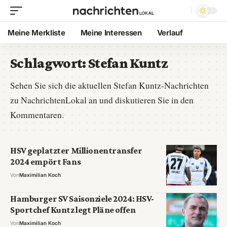
Meine Merkliste
Meine Interessen
Verlauf
Schlagwort:
Stefan Kuntz
Sehen Sie sich die aktuellen Stefan Kuntz-Nachrichten
zu NachrichtenLokal an und diskutieren Sie in den
Kommentaren.
HSV geplatzter Millionentransfer
2024 empört Fans
Von
Maximilian Koch
Hamburger SV Saisonziele 2024: HSV-
Sportchef Kuntz legt Pläne offen
Von
Maximilian Koch