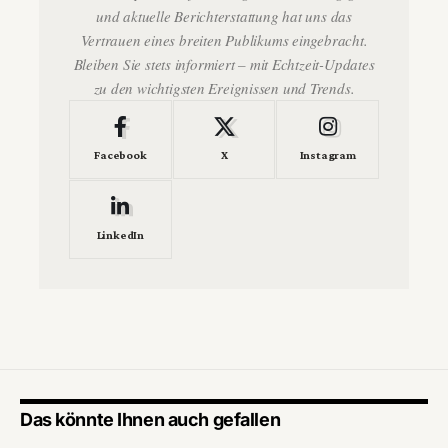
und aktuelle Berichterstattung hat uns das
Vertrauen eines breiten Publikums eingebracht.
Bleiben Sie stets informiert – mit Echtzeit-Updates
zu den wichtigsten Ereignissen und Trends.
Facebook
X
Instagram
LinkedIn
Das könnte Ihnen auch gefallen