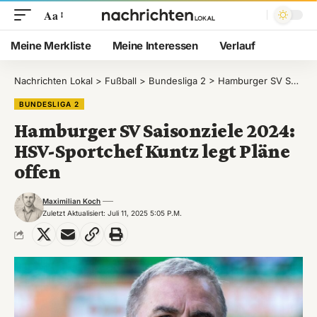
Aa
Meine Merkliste
Meine Interessen
Verlauf
Nachrichten Lokal
>
Fußball
>
Bundesliga 2
>
Hamburger SV Saisonziele 2024: HSV-Sportchef Kuntz legt Pläne offen
BUNDESLIGA 2
Hamburger SV Saisonziele 2024:
HSV-Sportchef Kuntz legt Pläne
offen
Maximilian Koch
Zuletzt Aktualisiert: Juli 11, 2025 5:05 P.m.