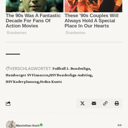
VERSCHLAGWORTET:
Fußball 2. Bundesliga
Hamburger SV Finanzen
HSV Bundesliga-Aufstieg
HSV Kaderplanung
Stefan Kuntz
Maximilian Koch