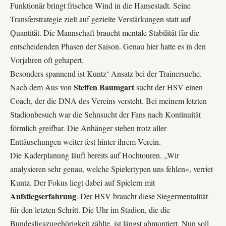
Funktionär bringt frischen Wind in die Hansestadt. Seine
Transferstrategie
zielt auf gezielte Verstärkungen statt auf
Quantität. Die Mannschaft braucht mentale Stabilität für die
entscheidenden Phasen der Saison. Genau hier hatte es in den
Vorjahren oft gehapert.
Besonders spannend ist Kuntz‘ Ansatz bei der
Trainersuche
.
Steffen Baumgart
Nach dem Aus von
sucht der HSV einen
Coach, der die DNA des Vereins versteht. Bei meinem letzten
Stadionbesuch war die Sehnsucht der Fans nach Kontinuität
förmlich greifbar. Die Anhänger stehen trotz aller
Enttäuschungen weiter fest hinter ihrem Verein.
Die Kaderplanung läuft bereits auf Hochtouren. „Wir
analysieren sehr genau, welche Spielertypen uns fehlen», verriet
Kuntz. Der Fokus liegt dabei auf Spielern mit
Aufstiegserfahrung
. Der HSV braucht diese Siegermentalität
für den letzten Schritt. Die Uhr im Stadion, die die
Bundesligazugehörigkeit zählte, ist längst abmontiert. Nun soll