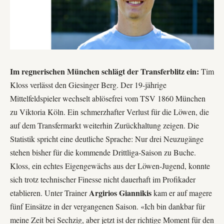
Im regnerischen München schlägt der Transferblitz ein:
Tim
Kloss verlässt den Giesinger Berg. Der 19-jährige
Mittelfeldspieler wechselt ablösefrei vom TSV 1860 München
zu
Viktoria Köln
. Ein schmerzhafter Verlust für die Löwen, die
auf dem Transfermarkt weiterhin Zurückhaltung zeigen. Die
Statistik spricht eine deutliche Sprache: Nur drei Neuzugänge
stehen bisher für die kommende Drittliga-Saison zu Buche.
Kloss, ein echtes Eigengewächs aus der Löwen-Jugend, konnte
sich trotz technischer Finesse nicht dauerhaft im Profikader
Argirios Giannikis
etablieren. Unter Trainer
kam er auf magere
fünf Einsätze in der vergangenen Saison. «Ich bin dankbar für
meine Zeit bei Sechzig, aber jetzt ist der richtige Moment für den