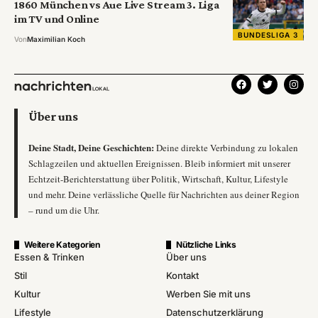
1860 München vs Aue Live Stream 3. Liga
im TV und Online
BUNDESLIGA 3
Von
Maximilian Koch
Über uns
Deine Stadt, Deine Geschichten:
Deine direkte Verbindung zu lokalen
Schlagzeilen und aktuellen Ereignissen. Bleib informiert mit unserer
Echtzeit-Berichterstattung über Politik, Wirtschaft, Kultur, Lifestyle
und mehr. Deine verlässliche Quelle für Nachrichten aus deiner Region
– rund um die Uhr.
Weitere Kategorien
Nützliche Links
Essen & Trinken
Über uns
Stil
Kontakt
Kultur
Werben Sie mit uns
Lifestyle
Datenschutzerklärung