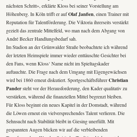
nächsten Schritt», erklärte Kloss bei seiner Vorstellung am
Olaf Janßen
Höhenberg. In Köln trifft er auf
, einen Trainer mit
Reputation für Talentförderung. Die Viktoria ihrerseits verstärkt
gezielt das zentrale Mittelfeld, wo man nach dem Abgang von
André Becker Handlungsbedarf sah.
Im
Stadion an der Grünwalder Straße
beobachtete ich während
der letzten Heimspiele immer wieder enttäuschte Gesichter bei
den Fans, wenn Kloss‘ Name nicht im Spieltagskader
auftauchte. Die Frage nach dem Umgang mit Eigengewächsen
Christian
wird bei 1860 erneut diskutiert. Sportgeschäftsführer
Pander
steht vor der Herausforderung, den Kader qualitativ zu
verstärken, während die finanziellen Mittel begrenzt bleiben.
Für Kloss beginnt ein neues Kapitel in der Domstadt, während
die Löwen erneut ein vielversprechendes Talent verlieren. Die
Sehnsucht nach Stabilität bleibt in Giesing unerfüllt. Mit
gespannten Augen blicken wir auf die verbleibenden