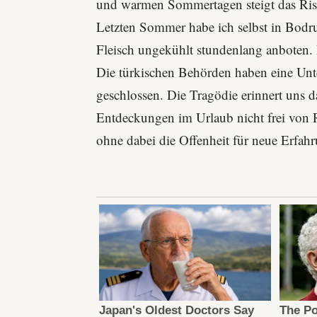
und warmen Sommertagen steigt das Ri
Letzten Sommer habe ich selbst in Bodr
Fleisch ungekühlt stundenlang anboten. 
Die türkischen Behörden haben eine Unte
geschlossen. Die Tragödie erinnert uns da
Entdeckungen im Urlaub nicht frei von Ri
ohne dabei die Offenheit für neue Erfahr