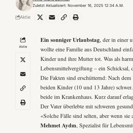
Zuletzt Aktualisiert: November 16, 2025 12:34 A.m.
Aktie
Ein sonniger Urlaubstag
, der in einer
Aktie
wollte eine Familie aus Deutschland einf
Kinder und ihre Mutter tot. Was als harm
Lebensmittelvergiftung – ein Schicksal, 
Die Fakten sind erschütternd: Nach dem
beiden Kinder (10 und 13 Jahre) schwer.
beide im Krankenhaus. Kurz darauf erlag
Der Vater überlebte mit schweren gesund
«Solche Fälle sind selten, aber wenn sie
Mehmet Aydın
, Spezialist für Lebensmi