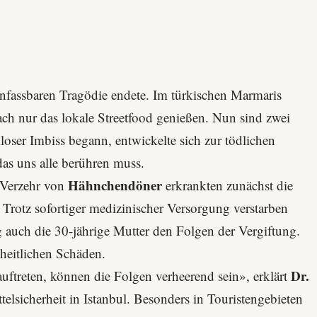
 unfassbaren Tragödie endete. Im türkischen Marmaris
ach nur das lokale Streetfood genießen. Nun sind zwei
loser Imbiss begann, entwickelte sich zur tödlichen
das uns alle berühren muss.
Hähnchendöner
 Verzehr von
erkrankten zunächst die
 Trotz sofortiger medizinischer Versorgung verstarben
 auch die 30-jährige Mutter den Folgen der Vergiftung.
heitlichen Schäden.
Dr.
 auftreten, können die Folgen verheerend sein», erklärt
ttelsicherheit in Istanbul. Besonders in Touristengebieten