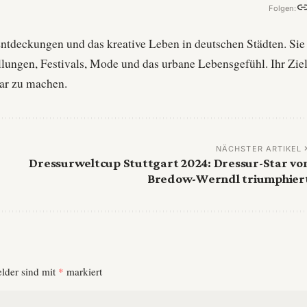
Folgen:
Entdeckungen und das kreative Leben in deutschen Städten. Sie
llungen, Festivals, Mode und das urbane Lebensgefühl. Ihr Zie
bbar zu machen.
NÄCHSTER ARTIKEL
Dressurweltcup Stuttgart 2024: Dressur-Star vo
Bredow-Werndl triumphier
elder sind mit
*
markiert