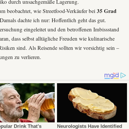
siko durch unsachgemäße Lagerung.
35 Grad
um beobachtet, wie Streetfood-Verkäufer bei
Damals dachte ich nur: Hoffentlich geht das gut.
rsuchung eingeleitet und den betroffenen Imbissstand
ran, dass selbst alltägliche Freuden wie kulinarische
siken sind. Als Reisende sollten wir vorsichtig sein –
ungen zu verlieren.