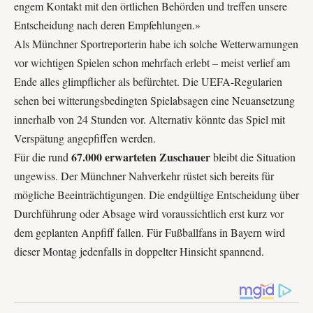
engem Kontakt mit den örtlichen Behörden und treffen unsere
Entscheidung nach deren Empfehlungen.»
Als Münchner Sportreporterin habe ich solche Wetterwarnungen
vor wichtigen Spielen schon mehrfach erlebt – meist verlief am
Ende alles glimpflicher als befürchtet. Die
UEFA
-Regularien
sehen bei witterungsbedingten Spielabsagen eine Neuansetzung
innerhalb von 24 Stunden vor. Alternativ könnte das Spiel mit
Verspätung angepfiffen werden.
67.000 erwarteten Zuschauer
Für die rund
bleibt die Situation
ungewiss. Der Münchner Nahverkehr rüstet sich bereits für
mögliche Beeinträchtigungen. Die endgültige Entscheidung über
Durchführung oder Absage wird voraussichtlich erst kurz vor
dem geplanten Anpfiff fallen. Für Fußballfans in Bayern wird
dieser Montag jedenfalls in doppelter Hinsicht spannend.