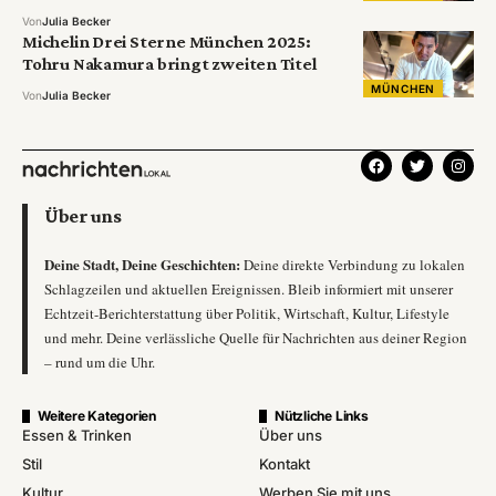
Von
Julia Becker
Michelin Drei Sterne München 2025:
Tohru Nakamura bringt zweiten Titel
MÜNCHEN
Von
Julia Becker
Über uns
Deine Stadt, Deine Geschichten:
Deine direkte Verbindung zu lokalen
Schlagzeilen und aktuellen Ereignissen. Bleib informiert mit unserer
Echtzeit-Berichterstattung über Politik, Wirtschaft, Kultur, Lifestyle
und mehr. Deine verlässliche Quelle für Nachrichten aus deiner Region
– rund um die Uhr.
Weitere Kategorien
Nützliche Links
Essen & Trinken
Über uns
Stil
Kontakt
Kultur
Werben Sie mit uns