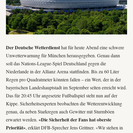
Der Deutsche Wetterdienst
hat für heute Abend eine schwere
Unwetterwarnung für München herausgegeben. Genau dann
soll das Nations-League-Spiel Deutschland gegen die
Niederlande in der
Allianz Arena
stattfinden. Bis zu 60 Liter
Regen pro Quadratmeter könnten fallen – ein Wert, der in der
bayerischen Landeshauptstadt im September selten erreicht wird.
Das für 20:45 Uhr angesetzte Fußballspiel steht nun auf der
Kippe. Sicherheitsexperten beobachten die Wetterentwicklung
genau, da neben Starkregen auch Gewitter mit Sturmböen
«Die Sicherheit der Fans hat oberste
erwartet werden.
Priorität»
, erklärt
DFB
-Sprecher Jens Grittner. «Wir stehen in