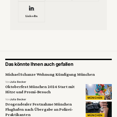
LinkedIn
Das könnte Ihnen auch gefallen
Michael Schanze Wohnung Kündigung München
Von
Julia Becker
Oktoberfest München 2024 Start mit
Hitze und Promi-Besuch
MÜNCHEN
Von
Julia Becker
Drogendealer Festnahme München
Flughafen nach Übergabe an Polizei-
Praktikanten
MÜNCHEN