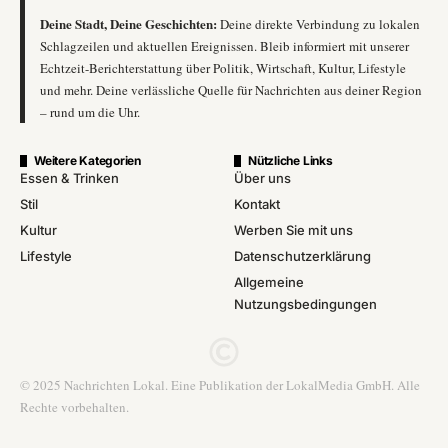
Deine Stadt, Deine Geschichten:
Deine direkte Verbindung zu lokalen
Schlagzeilen und aktuellen Ereignissen. Bleib informiert mit unserer
Echtzeit-Berichterstattung über Politik, Wirtschaft, Kultur, Lifestyle
und mehr. Deine verlässliche Quelle für Nachrichten aus deiner Region
– rund um die Uhr.
Weitere Kategorien
Nützliche Links
Essen & Trinken
Über uns
Stil
Kontakt
Kultur
Werben Sie mit uns
Lifestyle
Datenschutzerklärung
Allgemeine
Nutzungsbedingungen
© 2025 Nachrichten Lokal. Eine Publikation der LokalMedia GmbH. Alle
Rechte vorbehalten.