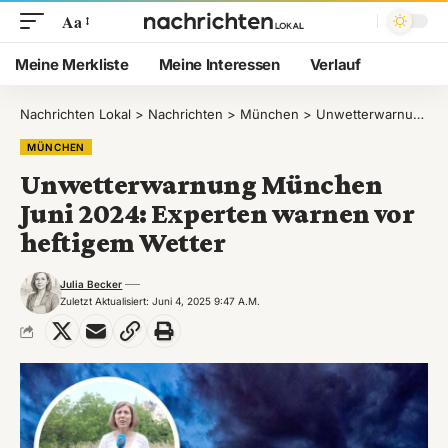
Aa
Meine Merkliste
Meine Interessen
Verlauf
Nachrichten Lokal
>
Nachrichten
>
München
>
Unwetterwarnung München Juni 2024: Experten warnen vor heftigem Wetter
MÜNCHEN
Unwetterwarnung München
Juni 2024: Experten warnen vor
heftigem Wetter
Julia Becker
Zuletzt Aktualisiert: Juni 4, 2025 9:47 A.m.