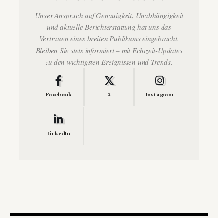
Unser Anspruch auf Genauigkeit, Unabhängigkeit
und aktuelle Berichterstattung hat uns das
Vertrauen eines breiten Publikums eingebracht.
Bleiben Sie stets informiert – mit Echtzeit-Updates
zu den wichtigsten Ereignissen und Trends.
Facebook
X
Instagram
LinkedIn