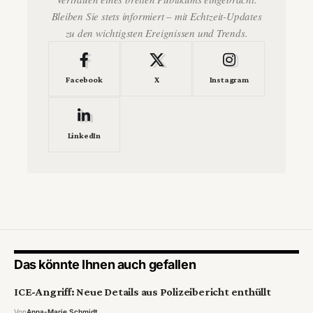
Bleiben Sie stets informiert – mit Echtzeit-Updates
zu den wichtigsten Ereignissen und Trends.
Facebook
X
Instagram
LinkedIn
Das könnte Ihnen auch gefallen
ICE-Angriff: Neue Details aus Polizeibericht enthüllt
Von
Anna-Marie Schmidt