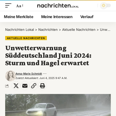
Aa
Meine Merkliste
Meine Interessen
Verlauf
Nachrichten Lokal
>
Nachrichten
>
Aktuelle Nachrichten
>
Unwetterwarnung Süddeutschland Juni 2024: Sturm und Hagel erwartet
AKTUELLE NACHRICHTEN
Unwetterwarnung
Süddeutschland Juni 2024:
Sturm und Hagel erwartet
Anna-Marie Schmidt
Zuletzt Aktualisiert: Juni 4, 2025 9:47 A.m.