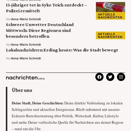
13-jähriger tot in Syke Teich entdeckt –
Polizei ermittelt
AKTUELLE
NACHRICHTEN
Von
Anna-Marie Schmidt
Schwere Unwetter Deutschland
Mittwoch: Diese Regionen sind
AKTUELLE
besonders betroffen
NACHRICHTEN
Von
Anna-Marie Schmidt
Lokalnachrichten Erding heute: Was die Stadt bewegt
Von
Anna-Marie Schmidt
Über uns
Deine Stadt, Deine Geschichten:
Deine direkte Verbindung zu lokalen
Schlagzeilen und aktuellen Ereignissen. Bleib informiert mit unserer
Echtzeit-Berichterstattung über Politik, Wirtschaft, Kultur, Lifestyle
und mehr. Deine verlässliche Quelle für Nachrichten aus deiner Region
– rund um die Uhr.