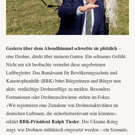
Gestern über dem Abendhimmel schwebte sie plötzlich
–
eine Drohne, direkt über meinem Garten. Ein seltsames Gefühl.
Nicht nur ich beobachte vermehrt diese ungebetenen
Luftbegleiter. Das
Bundesamt für Bevölkerungsschutz und
Katastrophenhilfe (BBK)
bittet Bürgerinnen und Bürger nun
aktiv, verdächtige Drohnenflüge zu melden. Besonders
Formationen oder Drohnenschwärme stehen im Fokus.
«Wir registrieren eine Zunahme von Drohnenaktivitäten im
deutschen Luftraum, die sicherheitsrelevant sein könnten»,
BBK-Präsident Ralph Tiesler
erklärt
. Der Ukraine-Krieg
zeigt, wie Drohnen militärisch eingesetzt werden – ein Szenario,