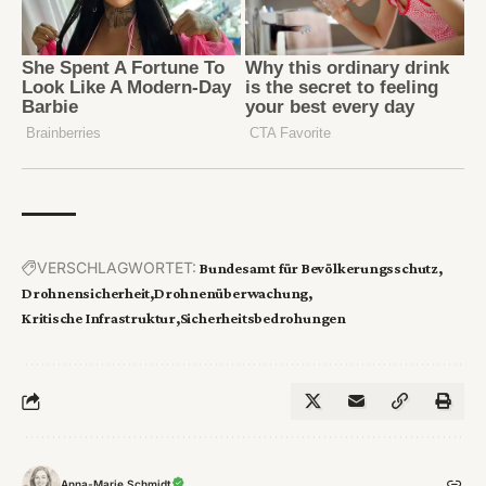
VERSCHLAGWORTET:
Bundesamt für Bevölkerungsschutz
Drohnensicherheit
Drohnenüberwachung
Kritische Infrastruktur
Sicherheitsbedrohungen
Anna-Marie Schmidt