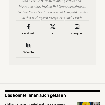
und aktuelle Berichterstattung hat uns das
Vertrauen eines breiten Publikums eingebracht.
Bleiben Sie stets informiert – mit Echtzeit-Updates
zu den wichtigsten Ereignissen und Trends.
Facebook
X
Instagram
LinkedIn
Das könnte Ihnen auch gefallen
Lidl Mettwurst Rückruf 2024 wegen