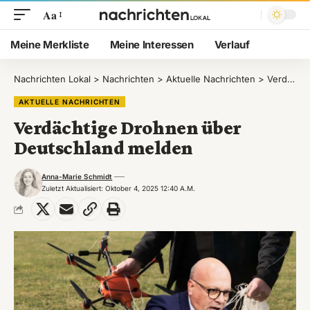
Aa
Meine Merkliste
Meine Interessen
Verlauf
Nachrichten Lokal
>
Nachrichten
>
Aktuelle Nachrichten
>
Verdächtige Drohnen über Deutschland melden
AKTUELLE NACHRICHTEN
Verdächtige Drohnen über
Deutschland melden
Anna-Marie Schmidt
Zuletzt Aktualisiert: Oktober 4, 2025 12:40 A.m.