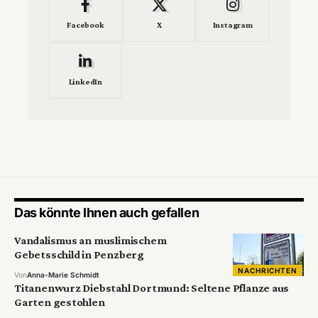
Facebook
X
Instagram
LinkedIn
Das könnte Ihnen auch gefallen
Vandalismus an muslimischem
Gebetsschild in Penzberg
NACHRICHTEN
Von
Anna-Marie Schmidt
Titanenwurz Diebstahl Dortmund: Seltene Pflanze aus
Garten gestohlen