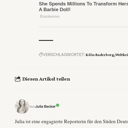
VERSCHLAGWORTET:
Köln-Raderberg
Weltkr
Diesen Artikel teilen
Julia Becker
Von
Julia ist eine engagierte Reporterin für den Süden De