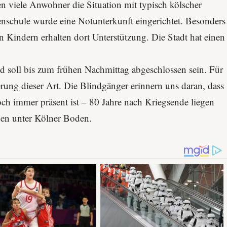
n viele Anwohner die Situation mit typisch kölscher
enschule
wurde eine Notunterkunft eingerichtet. Besonders
n Kindern erhalten dort Unterstützung. Die Stadt hat einen
 soll bis zum frühen Nachmittag abgeschlossen sein. Für
ierung dieser Art. Die Blindgänger erinnern uns daran, dass
och immer präsent ist – 80 Jahre nach Kriegsende liegen
en unter Kölner Boden.