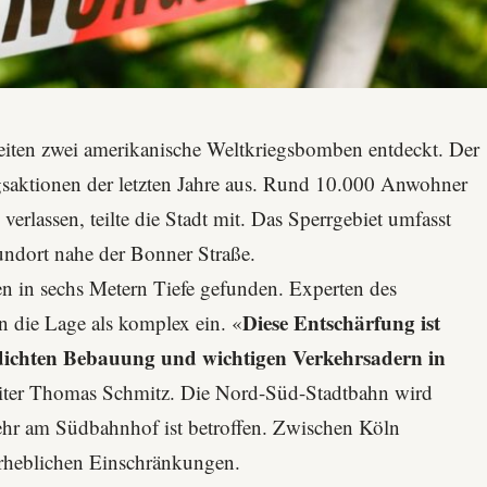
iten zwei amerikanische Weltkriegsbomben entdeckt. Der
gsaktionen der letzten Jahre aus. Rund 10.000 Anwohner
lassen, teilte die Stadt mit. Das Sperrgebiet umfasst
undort nahe der
Bonner Straße
.
 in sechs Metern Tiefe gefunden. Experten des
Diese Entschärfung ist
n die Lage als komplex ein. «
dichten Bebauung und wichtigen Verkehrsadern in
leiter Thomas Schmitz. Die
Nord-Süd-Stadtbahn
wird
kehr am Südbahnhof ist betroffen. Zwischen Köln
heblichen Einschränkungen.