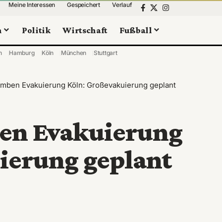
Meine Interessen
Gespeichert
Verlauf
n
Politik
Wirtschaft
Fußball
n
Hamburg
Köln
München
Stuttgart
mben Evakuierung Köln: Großevakuierung geplant
en Evakuierung
ierung geplant