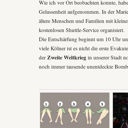
Wie ich vor Ort beobachten konnte, habe
Gelassenheit aufgenommen. In der
Mari
ältere Menschen und Familien mit kleine
kostenlosen Shuttle-Service organisiert.
Die Entschärfung beginnt um 10 Uhr und
viele Kölner ist es nicht die erste Evaku
Zweite Weltkrieg
der
in unserer Stadt n
noch immer tausende unentdeckte Bomb