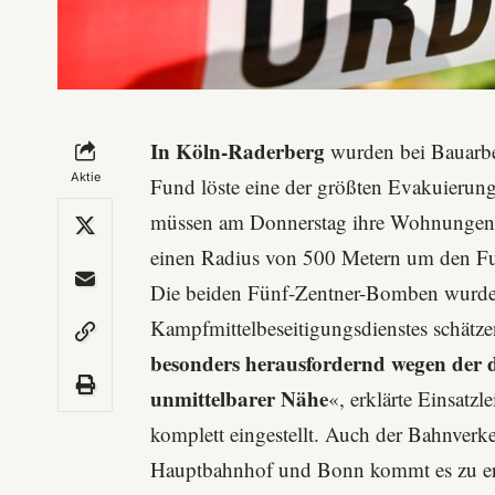
In Köln-Raderberg
wurden bei Bauarbe
Aktie
Fund löste eine der größten Evakuierun
müssen am Donnerstag ihre Wohnungen ver
einen Radius von 500 Metern um den F
Die beiden Fünf-Zentner-Bomben wurden
Kampfmittelbeseitigungsdienstes schätze
besonders herausfordernd wegen der 
unmittelbarer Nähe
«, erklärte Einsatz
komplett eingestellt. Auch der Bahnver
Hauptbahnhof und Bonn kommt es zu er